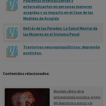
Poblemas internalizantes y
externalizantes en personas menores
acogidas y su impacto en el Cese de las
Medidas de Acogida
Detrás de las Paredes: La Salud Mental de
las Mujeres en el Sistema Penal
Trastornos neuropsiquiátricos: depresión
postictus.
Contenidos relacionados:
Abordaje clínico de la
sintomatología psicótica: el reto
del diagnóstico precoz y la