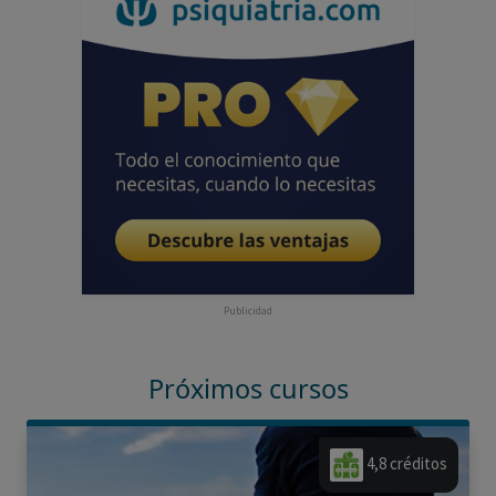
Publicidad
Próximos cursos
4,8 créditos