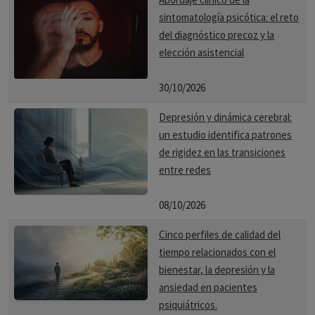
sintomatología psicótica: el reto
del diagnóstico precoz y la
elección asistencial
30/10/2026
Depresión y dinámica cerebral:
un estudio identifica patrones
de rigidez en las transiciones
entre redes
08/10/2026
Cinco perfiles de calidad del
tiempo relacionados con el
bienestar, la depresión y la
ansiedad en pacientes
psiquiátricos.