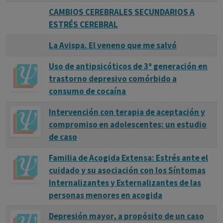
alguien que conoces está luchando contra la depresión,
CAMBIOS CEREBRALES SECUNDARIOS A
hay ayuda disponible.
ESTRÉS CEREBRAL
La Avispa. El veneno que me salvó
Uso de antipsicóticos de 3ª generación en
trastorno depresivo comórbido a
consumo de cocaína
Intervención con terapia de aceptación y
compromiso en adolescentes: un estudio
de caso
Familia de Acogida Extensa: Estrés ante el
cuidado y su asociación con los Síntomas
Internalizantes y Externalizantes de las
personas menores en acogida
Depresión mayor, a propósito de un caso