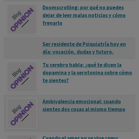
Doomscrolling: por qué no puedes
dejar de leer malas noticias y cómo
frenarlo
Ser residente de Psiquiatría hoy en
día: vocación, dudas y futuro.
Tu cerebro habla: ¿qué te dicen la
dopamina y la serotonina sobre cómo
te sientes?
Ambivalencia emocional: cuando
sientes dos cosas al mismo tiempo
Cuando el amor no se vive como