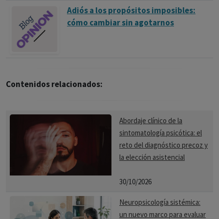
Adiós a los propósitos imposibles:
cómo cambiar sin agotarnos
Contenidos relacionados:
Abordaje clínico de la
sintomatología psicótica: el
reto del diagnóstico precoz y
la elección asistencial
30/10/2026
Neuropsicología sistémica:
un nuevo marco para evaluar