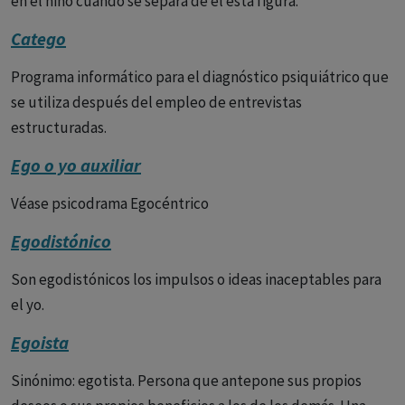
en el niño cuando se separa de él esta figura.
Catego
Programa informático para el diagnóstico psiquiátrico que
se utiliza después del empleo de entrevistas
estructuradas.
Ego o yo auxiliar
Véase psicodrama Egocéntrico
Egodistónico
Son egodistónicos los impulsos o ideas inaceptables para
el yo.
Egoista
Sinónimo: egotista. Persona que antepone sus propios