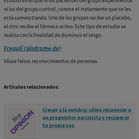
Estudio en el que ni los pacientes del grupo experimental
ni los del grupo control, conoce el tratamiento que se les
está suministrando. Uno de los grupos recibe un placebo,
el otro recibe el fármaco activo. Este tipo de estudio se
realiza con la finalidad de disminuir el sesgo.
Fregolí (síndrome de)
Véase falsos reconocimientos de personas.
Artículos relacionados:
Crecer a la sombra: cómo reconocer a
un progenitor narcisista y recuperar
tu propia voz