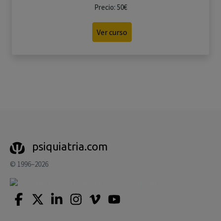
Precio: 50€
Ver curso
psiquiatria.com
© 1996–2026