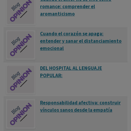
romance: comprender el
aromanticismo
Cuando el corazón se apaga:
entender y sanar el distanciamiento
emocional
DEL HOSPITAL AL LENGUAJE
POPULAR:
Responsabilidad afectiva: construir
vínculos sanos desde la empatía