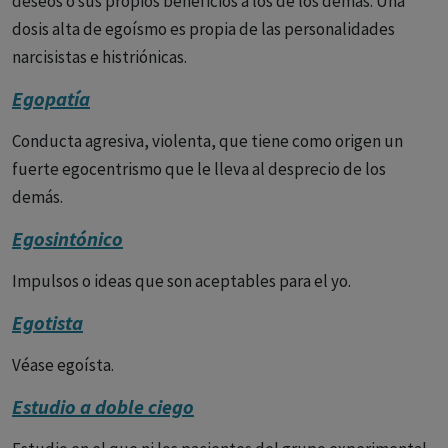
deseos o sus propios beneficios a los de los demás. Una
dosis alta de egoísmo es propia de las personalidades
narcisistas e histriónicas.
Egopatía
Conducta agresiva, violenta, que tiene como origen un
fuerte egocentrismo que le lleva al desprecio de los
demás.
Egosintónico
Impulsos o ideas que son aceptables para el yo.
Egotista
Véase egoísta.
Estudio a doble ciego