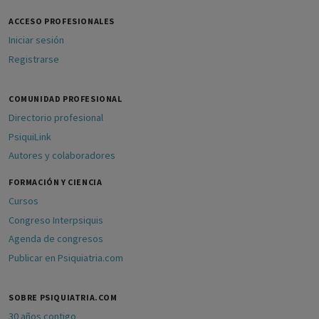
ACCESO PROFESIONALES
Iniciar sesión
Registrarse
COMUNIDAD PROFESIONAL
Directorio profesional
PsiquiLink
Autores y colaboradores
FORMACIÓN Y CIENCIA
Cursos
Congreso Interpsiquis
Agenda de congresos
Publicar en Psiquiatria.com
SOBRE PSIQUIATRIA.COM
30 años contigo