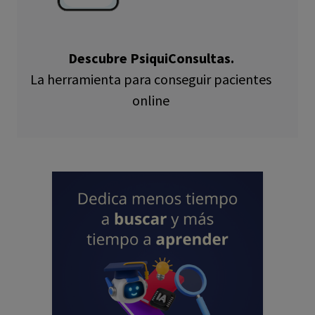
Descubre PsiquiConsultas.
La herramienta para conseguir pacientes
online