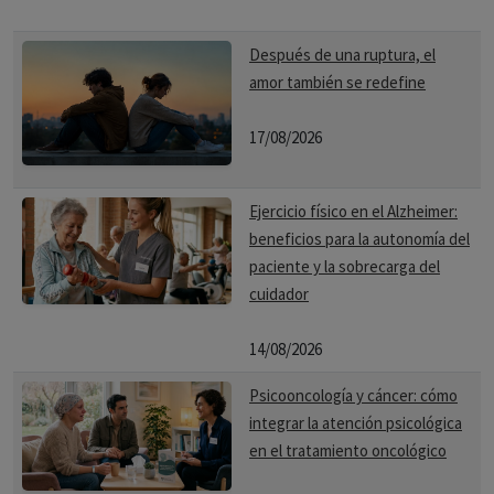
Después de una ruptura, el
amor también se redefine
17/08/2026
Ejercicio físico en el Alzheimer:
beneficios para la autonomía del
paciente y la sobrecarga del
cuidador
14/08/2026
Psicooncología y cáncer: cómo
integrar la atención psicológica
en el tratamiento oncológico