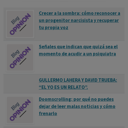
Crecer a la sombra: cómo reconocer a
un progenitor narcisista y recuperar
tu propia voz
Señales que indican que quizá sea el
momento de acudir a un psiquiatra
GULLERMO LAHERA Y DAVID TRUEBA:
“EL YO ES UN RELATO”.
Doomscrolling: por qué no puedes
dejar de leer malas noticias y cómo
frenarlo