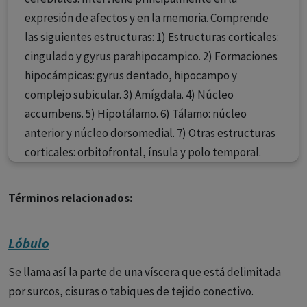
expresión de afectos y en la memoria. Comprende
las siguientes estructuras: 1) Estructuras corticales:
cingulado y gyrus parahipocampico. 2) Formaciones
hipocámpicas: gyrus dentado, hipocampo y
complejo subicular. 3) Amígdala. 4) Núcleo
accumbens. 5) Hipotálamo. 6) Tálamo: núcleo
anterior y núcleo dorsomedial. 7) Otras estructuras
corticales: orbitofrontal, ínsula y polo temporal.
Términos relacionados:
Lóbulo
Se llama así la parte de una víscera que está delimitada
por surcos, cisuras o tabiques de tejido conectivo.