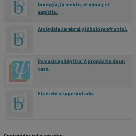
biología, la mente, el alma y el
espíritu.
Amígdala cerebral y lóbulo prefrontal.
Psicosis epiléptica: A propósito de un
caso.
El cerebro superdotado.
Contenidos relacionados: