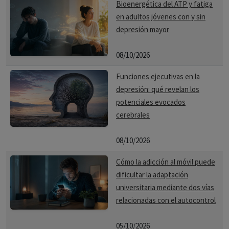
Bioenergética del ATP y fatiga
en adultos jóvenes con y sin
depresión mayor
08/10/2026
Funciones ejecutivas en la
depresión: qué revelan los
potenciales evocados
cerebrales
08/10/2026
Cómo la adicción al móvil puede
dificultar la adaptación
universitaria mediante dos vías
relacionadas con el autocontrol
05/10/2026