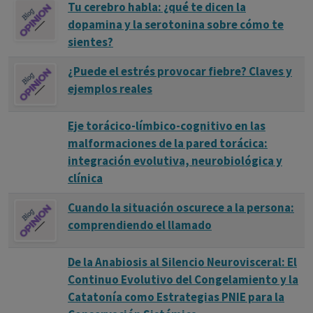
Tu cerebro habla: ¿qué te dicen la
dopamina y la serotonina sobre cómo te
sientes?
¿Puede el estrés provocar fiebre? Claves y
ejemplos reales
Eje torácico-límbico-cognitivo en las
malformaciones de la pared torácica:
integración evolutiva, neurobiológica y
clínica
Cuando la situación oscurece a la persona:
comprendiendo el llamado
De la Anabiosis al Silencio Neurovisceral: El
Continuo Evolutivo del Congelamiento y la
Catatonía como Estrategias PNIE para la