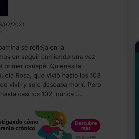
28/02/2021
n
amina se refleja en la
imos en seguir comiendo una vez
l primer canapé. Quienes la
uela Rosa, que vivió hasta los 103
de vivir y solo deseaba morir. Pero
 hasta casi los 102, nunca ...