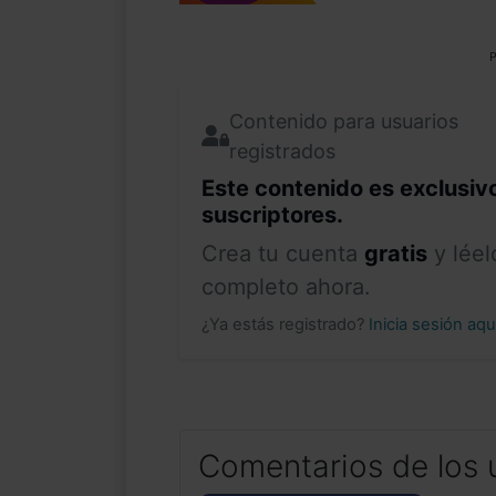
P
Contenido para usuarios
registrados
Este contenido es exclusiv
suscriptores.
Crea tu cuenta
gratis
y léel
completo ahora.
¿Ya estás registrado?
Inicia sesión aq
Comentarios de los 