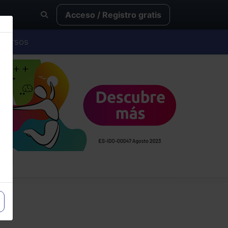
Acceso / Registro gratis
Cursos