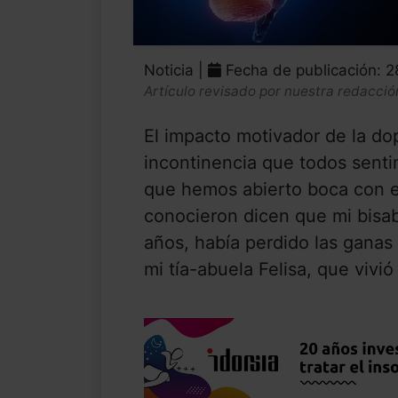
Noticia |
Fecha de publicación: 
Artículo revisado por nuestra redacció
El impacto motivador de la dop
incontinencia que todos sent
que hemos abierto boca con e
conocieron dicen que mi bisab
años, había perdido las ganas 
mi tía-abuela Felisa, que vivió