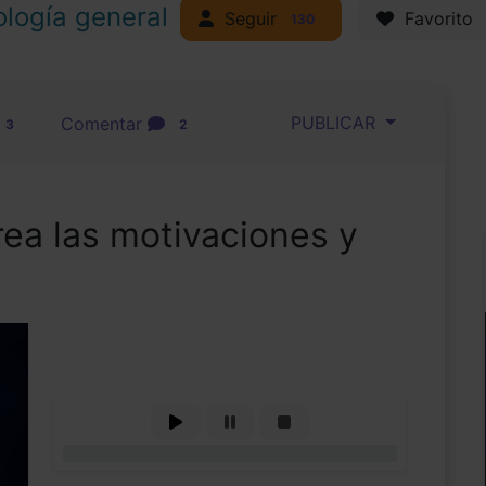
ología general
Seguir
Favorito
130
PUBLICAR
Comentar
3
2
ea las motivaciones y
0%