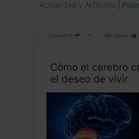
Actualidad y Artículos
|
Psic
Compartir
Me Gusta
Cómo el cerebro cr
el deseo de vivir