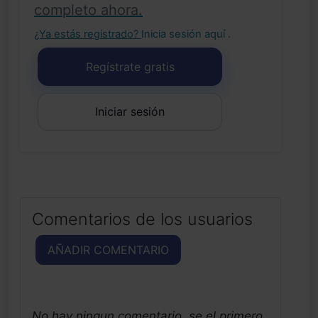
completo ahora.
¿Ya estás registrado?
Inicia sesión aquí
.
Regístrate gratis
Iniciar sesión
Comentarios de los usuarios
AÑADIR COMENTARIO
No hay ningun comentario, se el primero