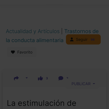
Actualidad y Artículos
|
Trastornos de
Seguir
la conducta alimentaria
98
Favorito
3
2
PUBLICAR
La estimulación de