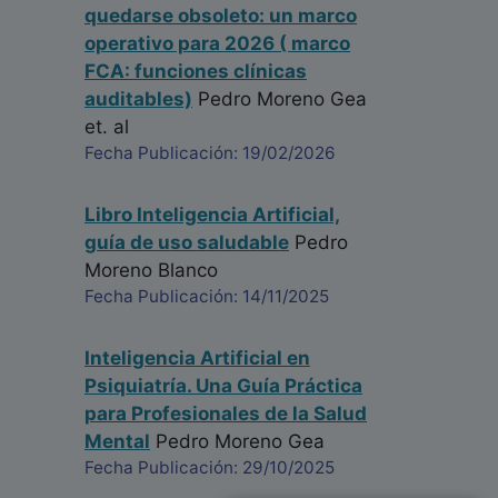
quedarse obsoleto: un marco
operativo para 2026 ( marco
FCA: funciones clínicas
auditables)
Pedro Moreno Gea
et. al
Fecha Publicación: 19/02/2026
Libro Inteligencia Artificial,
guía de uso saludable
Pedro
Moreno Blanco
Fecha Publicación: 14/11/2025
Inteligencia Artificial en
Psiquiatría. Una Guía Práctica
para Profesionales de la Salud
Mental
Pedro Moreno Gea
Fecha Publicación: 29/10/2025