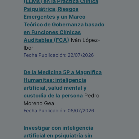
(LLMs) en la Práctica Clínica
Psiquiátrica, Riesgos
Emergentes y un Marco
Teórico de Gobernanza basado
en Funciones Clínicas
Auditables (FCA)
Iván López-
Ibor
Fecha Publicación: 22/07/2026
De la Medicina 5P a Magnifica
Humanitas: inteligencia
artificial, salud mental y
custodia de la persona
Pedro
Moreno Gea
Fecha Publicación: 08/07/2026
Investigar con inteligencia
artificial en psiquiatría sin