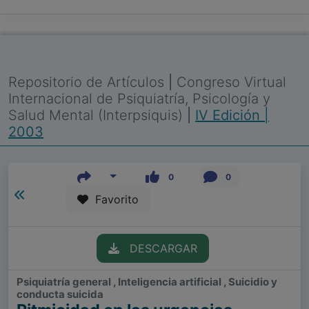
Repositorio de Artículos
|
Congreso Virtual
Internacional de Psiquiatría, Psicología y
Salud Mental (Interpsiquis)
|
IV Edición |
2003
0
0
Favorito
DESCARGAR
Psiquiatría general , Inteligencia artificial , Suicidio y
conducta suicida