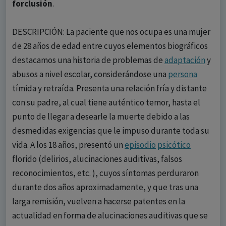
forclusión
.
DESCRIPCIÓN: La paciente que nos ocupa es una mujer
de 28 años de edad entre cuyos elementos biográficos
destacamos una historia de problemas de
adaptación
y
abusos a nivel escolar, considerándose una
persona
tímida y retraída. Presenta una relación fría y distante
con su padre, al cual tiene auténtico temor, hasta el
punto de llegar a desearle la muerte debido a las
desmedidas exigencias que le impuso durante toda su
vida. A los 18 años, presentó un
episodio
psicótico
florido (delirios, alucinaciones auditivas, falsos
reconocimientos, etc. ), cuyos síntomas perduraron
durante dos años aproximadamente, y que tras una
larga remisión, vuelven a hacerse patentes en la
actualidad en forma de alucinaciones auditivas que se