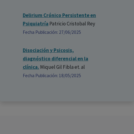
Delirium Crónico Persistente en
Psiquiatría
Patricio Cristobal Rey
Fecha Publicación: 27/06/2025
Disociación y Psicosis,
diagnóstico diferencial en la
clínica.
Miquel Gil Fibla
et. al
Fecha Publicación: 18/05/2025