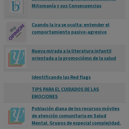
Mitomanía y sus Consecuencias
Cuando la ira se oculta: entender el
comportamiento pasivo-agresivo
Nueva mirada a la literatura infantil
orientada a la promociómn de la salud
Identificando las Red flags
TIPS PARA EL CUIDADOS DE LAS
EMOCIONES
Población diana de los recursos móviles
de atención comunitaria en Salud
Mental. Grupos de especial complejidad.