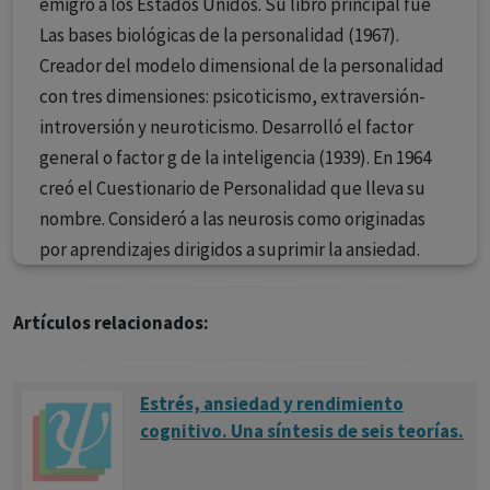
emigró a los Estados Unidos. Su libro principal fue
Las bases biológicas de la personalidad (1967).
Creador del modelo dimensional de la personalidad
con tres dimensiones: psicoticismo, extraversión-
introversión y neuroticismo. Desarrolló el factor
general o factor g de la inteligencia (1939). En 1964
creó el Cuestionario de Personalidad que lleva su
nombre. Consideró a las neurosis como originadas
por aprendizajes dirigidos a suprimir la ansiedad.
Artículos relacionados:
Estrés, ansiedad y rendimiento
cognitivo. Una síntesis de seis teorías.