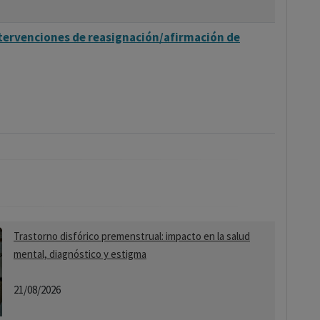
ntervenciones de reasignación/afirmación de
Trastorno disfórico premenstrual: impacto en la salud
mental, diagnóstico y estigma
21/08/2026