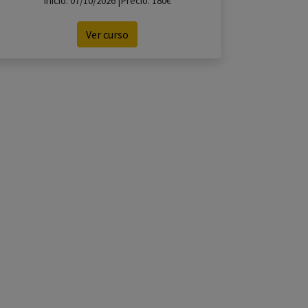
Inicio: 07/10/2026 |Precio: 180€
Ver curso