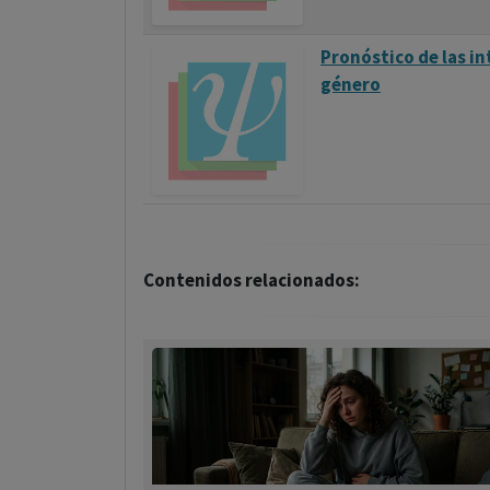
Pronóstico de las i
género
Contenidos relacionados: