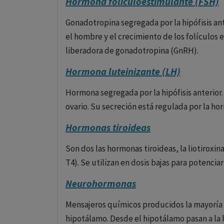
Hormona folículoestimulante (FSH)
Gonadotropina segregada por la hipófisis an
el hombre y el crecimiento de los folículos 
liberadora de gonadotropina (GnRH).
Hormona luteinizante (LH)
Hormona segregada por la hipófisis anterior.
ovario. Su secreción está regulada por la h
Hormonas tiroideas
Son dos las hormonas tiroideas, la liotiroxina 
T4). Se utilizan en dosis bajas para potencia
Neurohormonas
Mensajeros químicos producidos la mayoría d
hipotálamo. Desde el hipotálamo pasan a la h