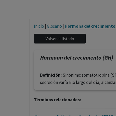
Inicio
|
Glosario
|
Hormona del crecimiento
Hormona del crecimiento (GH)
Definición:
Sinónimo: somatotropina (STH
secreción varía a lo largo del día, alcan
Términos relacionados: