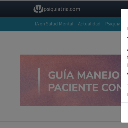
psiquiatria.com
IA en Salud Mental
Actualidad
Psiquiatría