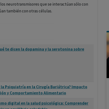
 los neurotransmisores que se interactúan sólo con
úan también con otras células.
ué te dicen la dopamina y la serotonina sobre
 la Psiquiatría en la Cirugía Bariátrica? Impacto
sión y Comportamiento Alimentario
umo digital en la salud psicológica: Comprender