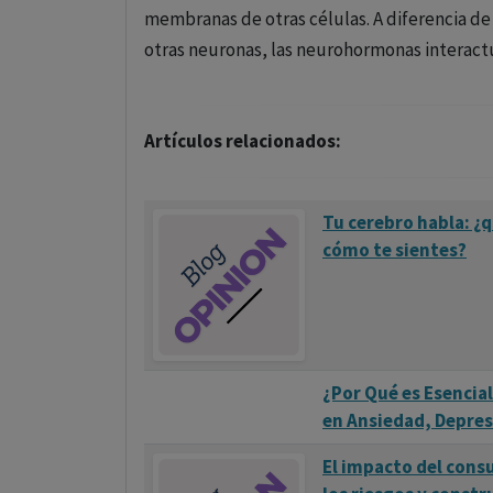
membranas de otras células. A diferencia de
otras neuronas, las neurohormonas interact
Artículos relacionados:
Tu cerebro habla: ¿q
cómo te sientes?
¿Por Qué es Esencial
en Ansiedad, Depre
El impacto del cons