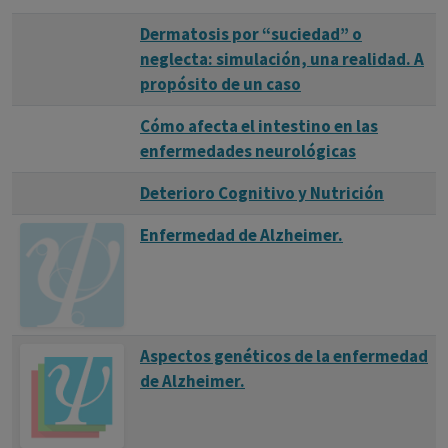
Dermatosis por “suciedad” o
neglecta: simulación, una realidad. A
propósito de un caso
Cómo afecta el intestino en las
enfermedades neurológicas
Deterioro Cognitivo y Nutrición
Enfermedad de Alzheimer.
Aspectos genéticos de la enfermedad
de Alzheimer.