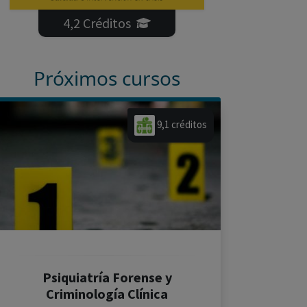
4,2 Créditos
Próximos cursos
9,1 créditos
Psiquiatría Forense y
Criminología Clínica