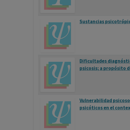
Sustancias psicotrópica
Dificultades diagnósti
psicosis; a propósito d
Vulnerabilidad psicos
psicóticos en el conte