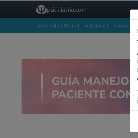
psiquiatria.com
IA en Salud Mental
Actualidad
Psiquiatría