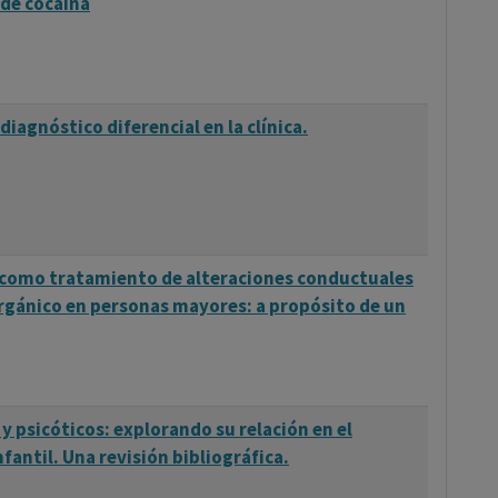
de cocaína
 diagnóstico diferencial en la clínica.
s como tratamiento de alteraciones conductuales
rgánico en personas mayores: a propósito de un
y psicóticos: explorando su relación en el
fantil. Una revisión bibliográfica.