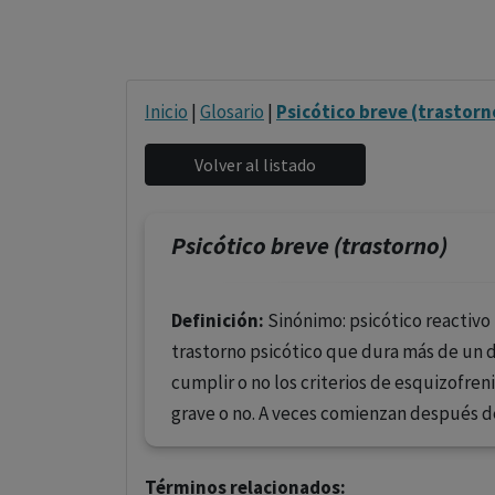
Inicio
|
Glosario
|
Psicótico breve (trastorn
Psicótico breve (trastorno)
Definición:
Sinónimo: psicótico reactivo
trastorno psicótico que dura más de un
cumplir o no los criterios de esquizofr
grave o no. A veces comienzan después de
Términos relacionados: