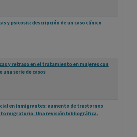
s y psicosis: descripción de un caso clínico
cas y retraso en el tratamiento en mujeres con
e una serie de casos
ocial en inmigrantes: aumento de trastornos
xto migratorio. Una revisión bibliográfica.