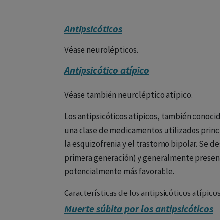
Antipsicóticos
Véase neurolépticos.
Antipsicótico atípico
Véase también neuroléptico atípico.
Los antipsicóticos atípicos, también conoci
una clase de medicamentos utilizados princ
la esquizofrenia y el trastorno bipolar. Se d
primera generación) y generalmente present
potencialmente más favorable.
Características de los antipsicóticos atípicos
Muerte súbita por los antipsicóticos
Mecanismo de acción
: Los antipsicóticos 