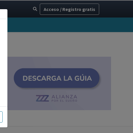
Acceso / Registro gratis