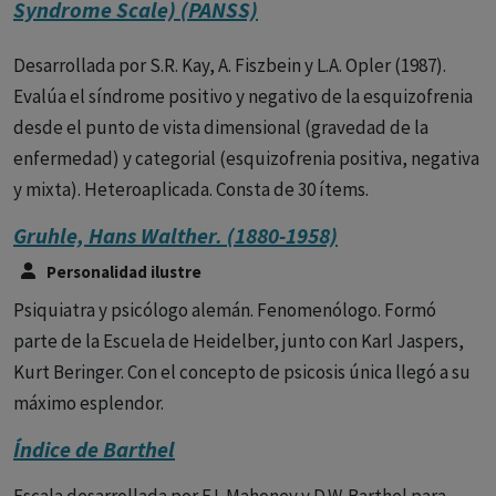
Syndrome Scale) (PANSS)
Desarrollada por S.R. Kay, A. Fiszbein y L.A. Opler (1987).
Evalúa el síndrome positivo y negativo de la esquizofrenia
desde el punto de vista dimensional (gravedad de la
enfermedad) y categorial (esquizofrenia positiva, negativa
y mixta). Heteroaplicada. Consta de 30 ítems.
Gruhle, Hans Walther. (1880-1958)
Personalidad ilustre
Psiquiatra y psicólogo alemán. Fenomenólogo. Formó
parte de la Escuela de Heidelber, junto con Karl Jaspers,
Kurt Beringer. Con el concepto de psicosis única llegó a su
máximo esplendor.
Índice de Barthel