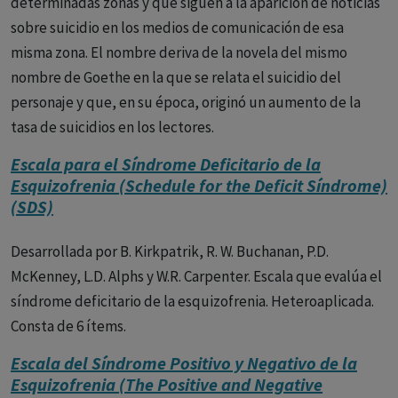
determinadas zonas y que siguen a la aparición de noticias
sobre suicidio en los medios de comunicación de esa
misma zona. El nombre deriva de la novela del mismo
nombre de Goethe en la que se relata el suicidio del
personaje y que, en su época, originó un aumento de la
tasa de suicidios en los lectores.
Escala para el Síndrome Deficitario de la
Esquizofrenia (Schedule for the Deficit Síndrome)
(SDS)
Desarrollada por B. Kirkpatrik, R. W. Buchanan, P.D.
McKenney, L.D. Alphs y W.R. Carpenter. Escala que evalúa el
síndrome deficitario de la esquizofrenia. Heteroaplicada.
Consta de 6 ítems.
Escala del Síndrome Positivo y Negativo de la
Esquizofrenia (The Positive and Negative