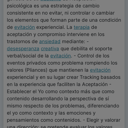
psicológica es una estrategia de cambio
consistente en no evitar, ni controlar o cambiar
los elementos que forman parte de una condición
de
evitación
experiencial. La
terapia
de
aceptación y compromiso interviene en los
trastornos de
ansiedad
mediante: -
desesperanza
creativa
que debilita el soporte
verbal/social de la
evitación
. - Control de los
eventos privados como problema rompiendo los
valores (Pliances) que mantienen la
evitación
experiencial y en su lugar crear Tracking basados
en la experiencia que faciliten la Aceptación -
Establecer el Yo como contexto más que como
contenido desarrollando la perspectiva de sí
mismo respecto de los problemas, diferenciando
el yo como contexto y las emociones y
pensamientos como contenidos. - Elegir y valorar
una dirección: se pretende evaluar los valores