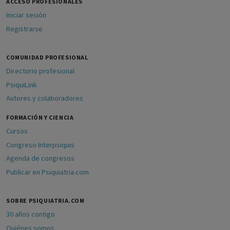
ACCESO PROFESIONALES
Iniciar sesión
Registrarse
COMUNIDAD PROFESIONAL
Directorio profesional
PsiquiLink
Autores y colaboradores
FORMACIÓN Y CIENCIA
Cursos
Congreso Interpsiquis
Agenda de congresos
Publicar en Psiquiatria.com
SOBRE PSIQUIATRIA.COM
30 años contigo
Quiénes somos