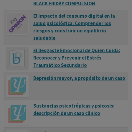
BLACK FRIDAY COMPULSION
El impacto del consumo digital en la
salud psicológica: Comprender los
riesgos y construir un equilibrio
saludable
El Desgaste Emocional de Quien Cuida:
Reconocer y Prevenir el Estrés
Traumático Secundario
Depresión mayor, a propósito de un caso
Sustancias psicotrópicas y psicosis:
descripción de un caso clínico