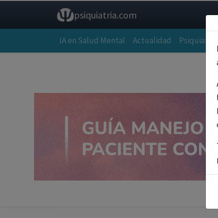
psiquiatria.com
IA en Salud Mental
Actualidad
Psiquiatría