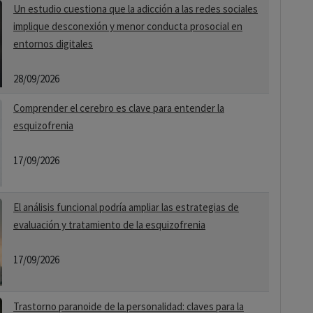
Un estudio cuestiona que la adicción a las redes sociales
implique desconexión y menor conducta prosocial en
entornos digitales
28/09/2026
Comprender el cerebro es clave para entender la
esquizofrenia
17/09/2026
El análisis funcional podría ampliar las estrategias de
evaluación y tratamiento de la esquizofrenia
17/09/2026
Trastorno paranoide de la personalidad: claves para la