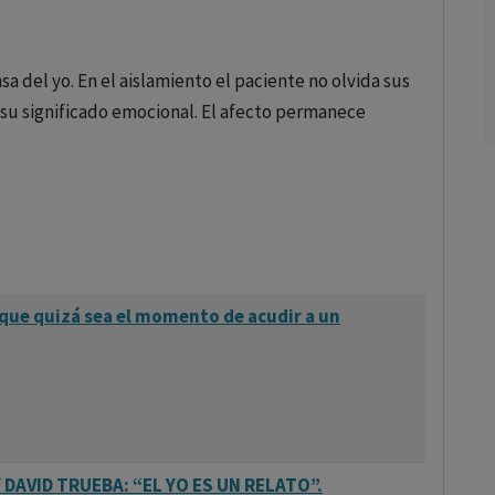
 del yo. En el aislamiento el paciente no olvida sus
su significado emocional. El afecto permanece
 que quizá sea el momento de acudir a un
DAVID TRUEBA: “EL YO ES UN RELATO”.