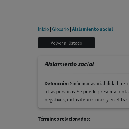
Inicio
|
Glosario
|
Aislamiento social
Aislamiento social
Definición:
Sinónimo: asociabilidad, retr
otras personas. Se puede presentar en l
negativos, en las depresiones y en el tra
Términos relacionados: