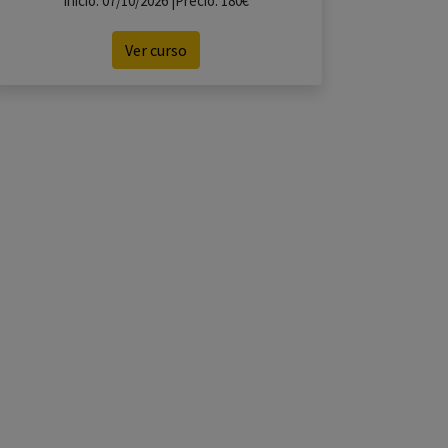
Inicio: 07/10/2026 |Precio: 180€
Ver curso