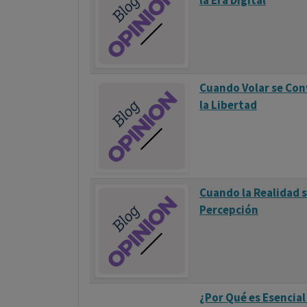
la Era Digital
Cuando Volar se Conv
la Libertad
Cuando la Realidad 
Percepción
¿Por Qué es Esencial 