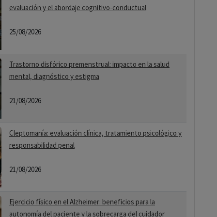
evaluación y el abordaje cognitivo-conductual
25/08/2026
Trastorno disfórico premenstrual: impacto en la salud
mental, diagnóstico y estigma
21/08/2026
Cleptomanía: evaluación clínica, tratamiento psicológico y
responsabilidad penal
21/08/2026
Ejercicio físico en el Alzheimer: beneficios para la
autonomía del paciente y la sobrecarga del cuidador