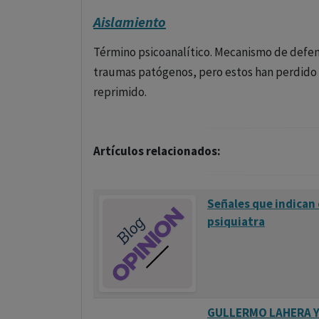
Aislamiento
Término psicoanalítico. Mecanismo de defensa
traumas patógenos, pero estos han perdido 
reprimido.
Artículos relacionados:
Señales que indican
psiquiatra
GULLERMO LAHERA Y 