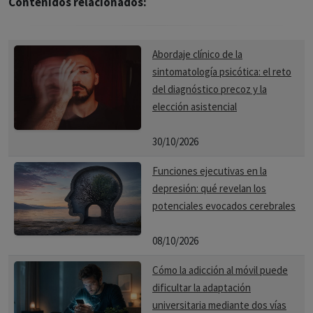
Contenidos relacionados:
Abordaje clínico de la
sintomatología psicótica: el reto
del diagnóstico precoz y la
elección asistencial
30/10/2026
Funciones ejecutivas en la
depresión: qué revelan los
potenciales evocados cerebrales
08/10/2026
Cómo la adicción al móvil puede
dificultar la adaptación
universitaria mediante dos vías