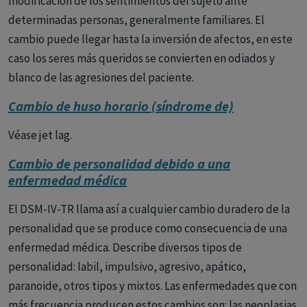
modificación de los sentimientos del sujeto ante
determinadas personas, generalmente familiares. El
cambio puede llegar hasta la inversión de afectos, en este
caso los seres más queridos se convierten en odiados y
blanco de las agresiones del paciente.
Cambio de huso horario (síndrome de)
Véase jet lag.
Cambio de personalidad debido a una
enfermedad médica
El DSM-IV-TR llama así a cualquier cambio duradero de la
personalidad que se produce como consecuencia de una
enfermedad médica. Describe diversos tipos de
personalidad: labil, impulsivo, agresivo, apático,
paranoide, otros tipos y mixtos. Las enfermedades que con
más frecuencia producen estos cambios son: las neoplasias