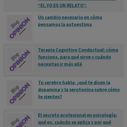
“EL YO ES UN RELATO”.
Un cambio necesario en cómo
pensamos la autoestima
Terapia Cognitivo Conductual: cómo
funciona, para qué sirve y cuándo
necesitas ir más allá
Tu cerebro habla: ¿qué te dicen la
dopamina y la serotonina sobre cómo
te sientes?
El secreto profesional en psicología:
qué es, cuándo se aplica y por qué