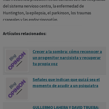
del sistema nervioso centra, la enfermedad de
Huntington, la epilepsia, el parkinson, los traumas
craneales y las endocrinopatías.
Artículos relacionados:
Crecer a la sombra: cómo reconocer a
un progenitor narcisista y recuperar
tu propia voz
Señales que indican que quizá sea el
momento de acudir a un psiquiatra
GULLERMO LAHERA Y DAVID TRUEBA: