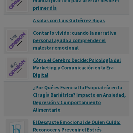
manual práctico para acertar desde el
primer día
A solas con Luis Gutiérrez Rojas
Contar lo vivido: cuando la narrativa
personal ayuda a comprender el
malestar emocional
Cómo el Cerebro Decide: Psicología del
Marketing y Comunicación en la Era
Digital
¿Por Qué es Esencial la Psiquiatría en la
Cirugía Bariátrica? Impacto en Ansiedad,
Depresión y Comportamiento
Alimentario
El Desgaste Emocional de Quien Cuida:
Reconocer y Prevenir el Estrés