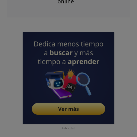
online
Publicidad