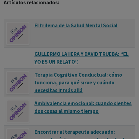
Artículos relacionados:
El trilema de la Salud Mental Social
GULLERMO LAHERA Y DAVID TRUEBA: “EL
YO ES UN RELATO”.
Terapia Cognitivo Conductual: cómo
funciona, para qué sirve y cuándo
necesitas ir más allá
Ambivalencia emocional: cuando sientes
dos cosas al mismo tiempo
Encontrar al terapeuta adecuado: