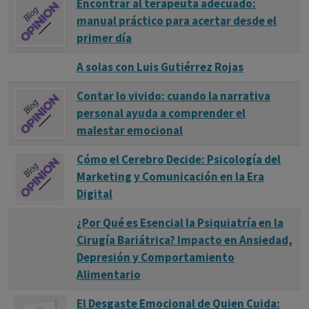
Encontrar al terapeuta adecuado:
manual práctico para acertar desde el
primer día
A solas con Luis Gutiérrez Rojas
Contar lo vivido: cuando la narrativa
personal ayuda a comprender el
malestar emocional
Cómo el Cerebro Decide: Psicología del
Marketing y Comunicación en la Era
Digital
¿Por Qué es Esencial la Psiquiatría en la
Cirugía Bariátrica? Impacto en Ansiedad,
Depresión y Comportamiento
Alimentario
El Desgaste Emocional de Quien Cuida: