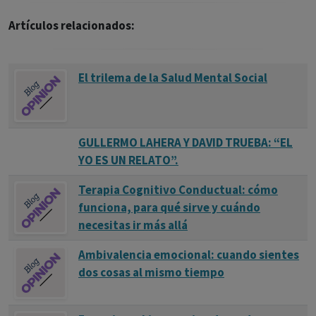
Artículos relacionados:
El trilema de la Salud Mental Social
GULLERMO LAHERA Y DAVID TRUEBA: “EL
YO ES UN RELATO”.
Terapia Cognitivo Conductual: cómo
funciona, para qué sirve y cuándo
necesitas ir más allá
Ambivalencia emocional: cuando sientes
dos cosas al mismo tiempo