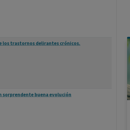
 los trastornos delirantes crónicos.
n sorprendente buena evolución