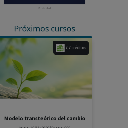
Publicidad
Próximos cursos
7,7 créditos
Modelo transteórico del cambio