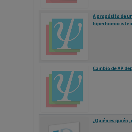
A propósito de un
hiperhomocistei
Cambio de AP depo
¿Quién es quién, 