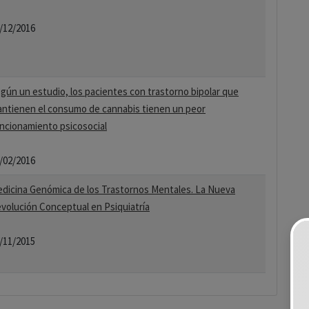
/12/2016
gún un estudio, los pacientes con trastorno bipolar que
ntienen el consumo de cannabis tienen un peor
ncionamiento psicosocial
/02/2016
dicina Genómica de los Trastornos Mentales. La Nueva
volución Conceptual en Psiquiatría
/11/2015