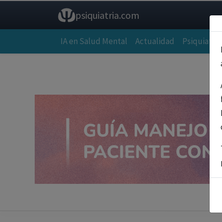
psiquiatria.com
IA en Salud Mental
Actualidad
Psiquiatría