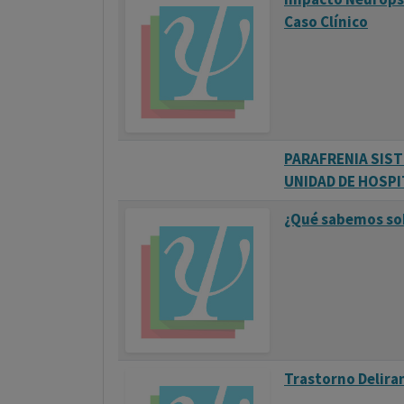
Caso Clínico
PARAFRENIA SIST
UNIDAD DE HOSPI
¿Qué sabemos sob
Trastorno Delira