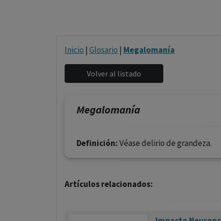
Inicio
|
Glosario
|
Megalomanía
Megalomanía
Definición:
Véase delirio de grandeza.
Artículos relacionados:
Impacto Neuropsi