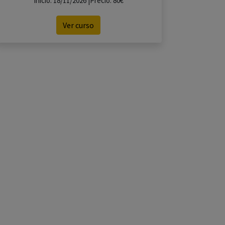
Inicio: 18/11/2026 |Precio: 80€
Ver curso