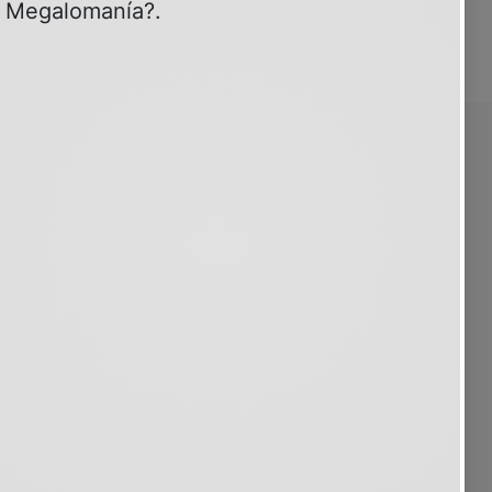
SOBRE PSIQUIATRIA.COM
30 años contigo
Quiénes somos
Clientes
Patrocinio y publicidad
Contacto