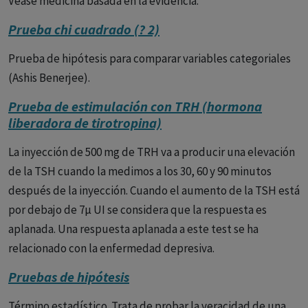
Véase medicina basada en la evidencia.
Prueba chi cuadrado (? 2)
Prueba de hipótesis para comparar variables categoriales
(Ashis Benerjee).
Prueba de estimulación con TRH (hormona
liberadora de tirotropina)
La inyección de 500 mg de TRH va a producir una elevación
de la TSH cuando la medimos a los 30, 60 y 90 minutos
después de la inyección. Cuando el aumento de la TSH está
por debajo de 7µ UI se considera que la respuesta es
aplanada. Una respuesta aplanada a este test se ha
relacionado con la enfermedad depresiva.
Pruebas de hipótesis
Término estadístico. Trata de probar la veracidad de una