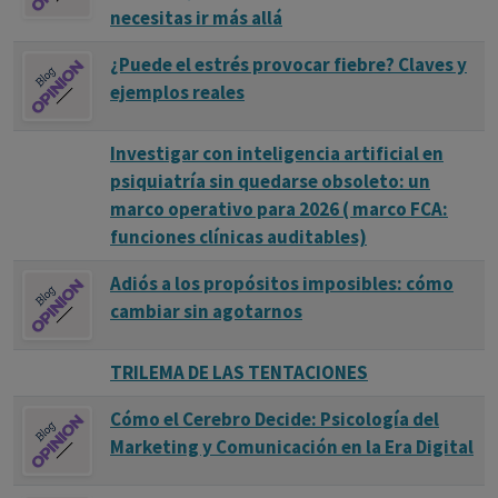
necesitas ir más allá
¿Puede el estrés provocar fiebre? Claves y
ejemplos reales
Investigar con inteligencia artificial en
psiquiatría sin quedarse obsoleto: un
marco operativo para 2026 ( marco FCA:
funciones clínicas auditables)
Adiós a los propósitos imposibles: cómo
cambiar sin agotarnos
TRILEMA DE LAS TENTACIONES
Cómo el Cerebro Decide: Psicología del
Marketing y Comunicación en la Era Digital