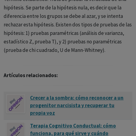
hipótesis. Se parte de la hipótesis nula, es decir que la
diferencia entre los grupos se debe al azar, y se intenta
rechazar esta hipótesis. Existen dos tipos de pruebas de las
hipótesis: 1) pruebas paramétricas (análisis de varianza,
estadístico Z, prueba T), y 2) pruebas no paramétricas
(prueba de chi cuadrado, U de Mann-Whitney).
Artículos relacionados:
Crecer a la sombra: cómo reconocer a un
progenitor narcisista y recuperar tu
propia voz
Terapia Cognitivo Conductual: cómo
funciona, para qué sirve y cuándo