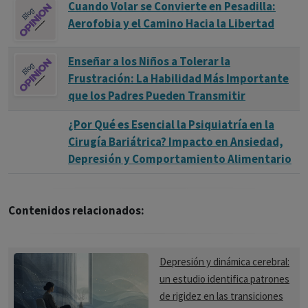
Cuando Volar se Convierte en Pesadilla:
Aerofobia y el Camino Hacia la Libertad
Enseñar a los Niños a Tolerar la
Frustración: La Habilidad Más Importante
que los Padres Pueden Transmitir
¿Por Qué es Esencial la Psiquiatría en la
Cirugía Bariátrica? Impacto en Ansiedad,
Depresión y Comportamiento Alimentario
Contenidos relacionados:
Depresión y dinámica cerebral:
un estudio identifica patrones
de rigidez en las transiciones