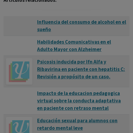
Artículos relacionados:
Influencia del consumo de alcohol en el
sueño
Habilidades Comunicativas en el
Adulto Mayor con Alzheimer
Psicosis inducida por Ifn Alfa y
Ribavirina en paciente con hepatitis C:
Revisión a propósito de un caso.
Impacto de la educacion pedagogica
virtual sobre la conducta adaptativa
en paciente con retraso mental
Educación sexual para alumnos con
retardo mental leve