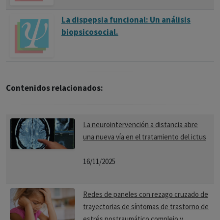
La dispepsia funcional: Un análisis
biopsicosocial.
Contenidos relacionados:
La neurointervención a distancia abre
una nueva vía en el tratamiento del ictus
16/11/2025
Redes de paneles con rezago cruzado de
trayectorias de síntomas de trastorno de
estrés postraumático complejo y