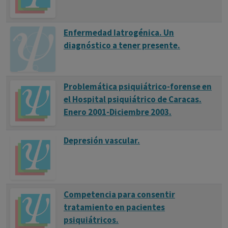
Enfermedad Iatrogénica. Un
diagnóstico a tener presente.
Problemática psiquiátrico-forense en
el Hospital psiquiátrico de Caracas.
Enero 2001-Diciembre 2003.
Depresión vascular.
Competencia para consentir
tratamiento en pacientes
psiquiátricos.