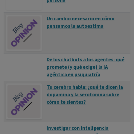
persona
Un cambio necesario en cómo
pensamos la autoestima
De los chatbots a los agentes: qué
promete (y qué exige) la IA
agéntica en psiquiatría
Tu cerebro habla: ¿qué te dicen la
dopamina y la serotonina sobre
cómo te sientes?
Investigar con inteligencia