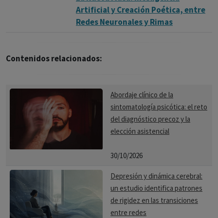
Artificial y Creación Poética, entre
Redes Neuronales y Rimas
Contenidos relacionados:
Abordaje clínico de la
sintomatología psicótica: el reto
del diagnóstico precoz y la
elección asistencial
30/10/2026
Depresión y dinámica cerebral:
un estudio identifica patrones
de rigidez en las transiciones
entre redes