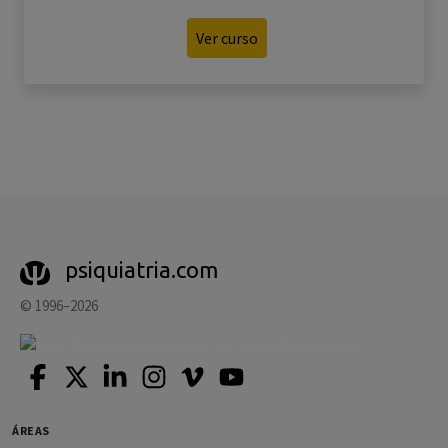
Ver curso
psiquiatria.com
© 1996–2026
ÁREAS