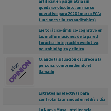
artificial en psiquiatría sin
quedarse obsoleto: un marco
operativo para 2026 ( marco FCA:
funciones clínicas auditables)
Eje torácico-límbico-cognitivo en
las malformaciones de la pared
torácica: integración evolutiva,
neurobiológica y clínica
Cuando la situación oscurece a la
persona: comprendiendo el
llamado
Estrategias efectivas para
controlar la ansiedad en el día a día
La Nueva Musa: Inteligencia