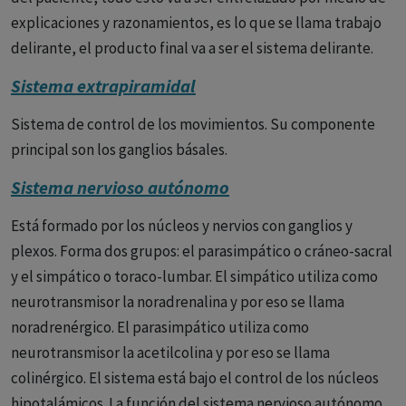
explicaciones y razonamientos, es lo que se llama trabajo
delirante, el producto final va a ser el sistema delirante.
Sistema extrapiramidal
Sistema de control de los movimientos. Su componente
principal son los ganglios básales.
Sistema nervioso autónomo
Está formado por los núcleos y nervios con ganglios y
plexos. Forma dos grupos: el parasimpático o cráneo-sacral
y el simpático o toraco-lumbar. El simpático utiliza como
neurotransmisor la noradrenalina y por eso se llama
noradrenérgico. El parasimpático utiliza como
neurotransmisor la acetilcolina y por eso se llama
colinérgico. El sistema está bajo el control de los núcleos
hipotalámicos. La función del sistema nervioso autónomo