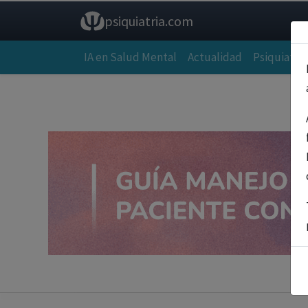
psiquiatria.com
IA en Salud Mental
Actualidad
Psiquiatría