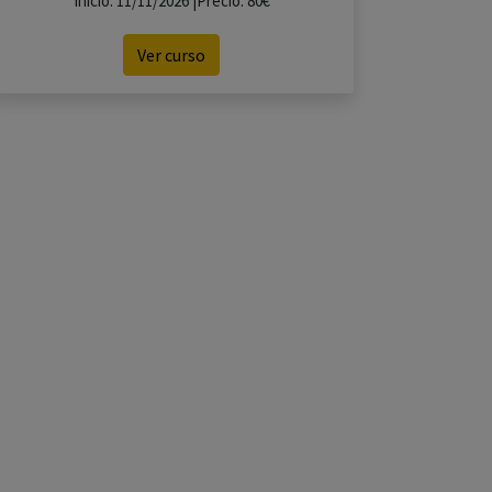
Inicio: 11/11/2026 |Precio: 80€
Ver curso