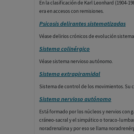
En la clasificación de Karl Leonhard (1904-19
era en accesos con remisiones.
Psicosis delirantes sistematizadas
Véase delirios crónicos de evolución sistema
Sistema colinérgico
Véase sistema nervioso autónomo.
Sistema extrapiramidal
Sistema de control de los movimientos. Su c
Sistema nervioso autónomo
Está formado por los núcleos y nervios con g
cráneo-sacral y el simpático o toraco-lumbar
noradrenalina y por eso se llama noradrenér