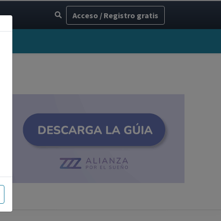
Acceso / Registro gratis