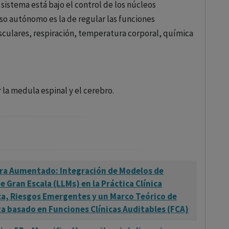
l sistema está bajo el control de los núcleos
oso autónomo es la de regular las funciones
asculares, respiración, temperatura corporal, química
 la medula espinal y el cerebro.
tra Aumentado: Integración de Modelos de
e Gran Escala (LLMs) en la Práctica Clínica
ca, Riesgos Emergentes y un Marco Teórico de
 basado en Funciones Clínicas Auditables (FCA)