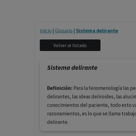
Inicio
|
Glosario
|
Sistema delirante
Sistema delirante
Definición:
Para la fenomenología las per
delirantes, las ideas deliroides, las aluc
conocimientos del paciente, todo esto va
razonamientos, es lo que se llama trabajo 
delirante.