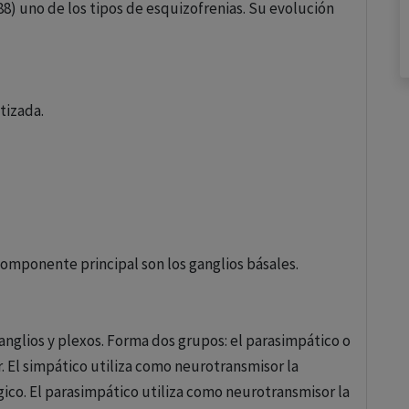
88) uno de los tipos de esquizofrenias. Su evolución
tizada.
omponente principal son los ganglios básales.
anglios y plexos. Forma dos grupos: el parasimpático o
. El simpático utiliza como neurotransmisor la
gico. El parasimpático utiliza como neurotransmisor la