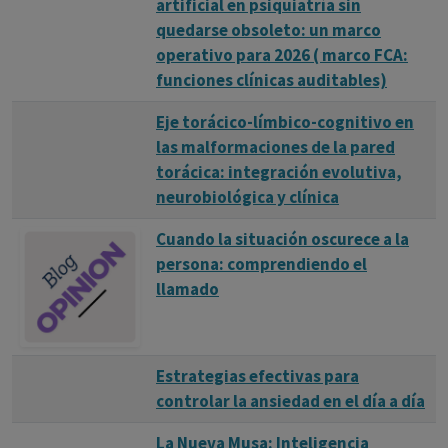
artificial en psiquiatría sin
quedarse obsoleto: un marco
operativo para 2026 ( marco FCA:
funciones clínicas auditables)
Eje torácico-límbico-cognitivo en
las malformaciones de la pared
torácica: integración evolutiva,
neurobiológica y clínica
Cuando la situación oscurece a la
persona: comprendiendo el
llamado
Estrategias efectivas para
controlar la ansiedad en el día a día
La Nueva Musa: Inteligencia