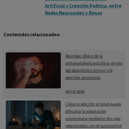
Artificial y Creación Poética, entre
Redes Neuronales y Rimas
Contenidos relacionados:
Abordaje clínico de la
sintomatología psicótica: el reto
del diagnóstico precoz y la
elección asistencial
30/10/2026
Cómo la adicción al móvil puede
dificultar la adaptación
universitaria mediante dos vías
relacionadas con el autocontrol