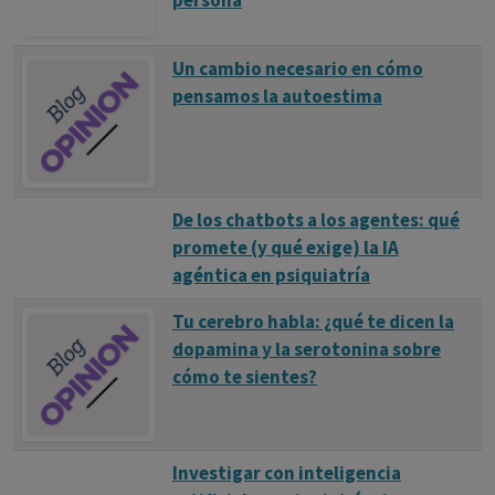
persona
Un cambio necesario en cómo
pensamos la autoestima
De los chatbots a los agentes: qué
promete (y qué exige) la IA
agéntica en psiquiatría
Tu cerebro habla: ¿qué te dicen la
dopamina y la serotonina sobre
cómo te sientes?
Investigar con inteligencia