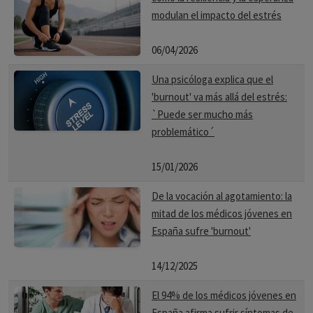
modulan el impacto del estrés
06/04/2026
Una psicóloga explica que el
'burnout' va más allá del estrés:
`Puede ser mucho más
problemático´
15/01/2026
De la vocación al agotamiento: la
mitad de los médicos jóvenes en
España sufre 'burnout'
14/12/2025
El 94% de los médicos jóvenes en
España afirma sufrir síntomas de