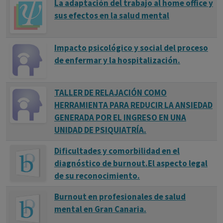
La adaptación del trabajo al home office y
sus efectos en la salud mental
Impacto psicológico y social del proceso
de enfermar y la hospitalización.
TALLER DE RELAJACIÓN COMO
HERRAMIENTA PARA REDUCIR LA ANSIEDAD
GENERADA POR EL INGRESO EN UNA
UNIDAD DE PSIQUIATRÍA.
Dificultades y comorbilidad en el
diagnóstico de burnout.El aspecto legal
de su reconocimiento.
Burnout en profesionales de salud
mental en Gran Canaria.