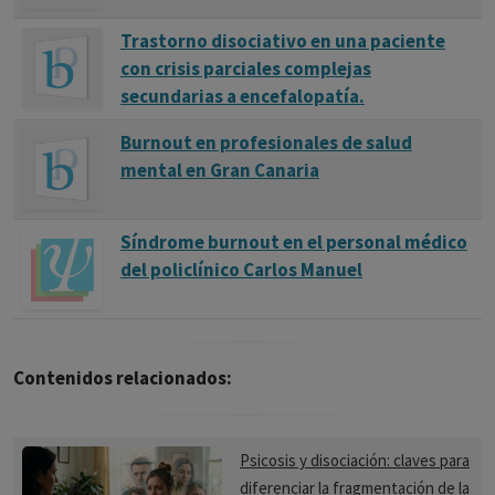
Trastorno disociativo en una paciente
con crisis parciales complejas
secundarias a encefalopatía.
Burnout en profesionales de salud
mental en Gran Canaria
Síndrome burnout en el personal médico
del policlínico Carlos Manuel
Contenidos relacionados:
Psicosis y disociación: claves para
diferenciar la fragmentación de la