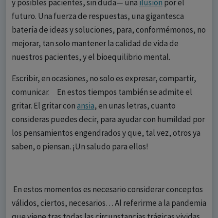
y posibles pacientes, sin duda— una
ilusión
por el
futuro. Una fuerza de respuestas, una gigantesca
batería de ideas y soluciones, para, conformémonos, no
mejorar, tan solo mantener la calidad de vida de
nuestros pacientes, y el bioequilibrio mental.
Escribir, en ocasiones, no solo es expresar, compartir,
comunicar. En estos tiempos también se admite el
gritar. El gritar con
ansia
, en unas letras, cuanto
consideras puedes decir, para ayudar con humildad por
los pensamientos engendrados y que, tal vez, otros ya
saben, o piensan. ¡Un saludo para ellos!
En estos momentos es necesario considerar conceptos
válidos, ciertos, necesarios… Al referirme a la pandemia
que viene tras todas las circunstancias trágicas vividas