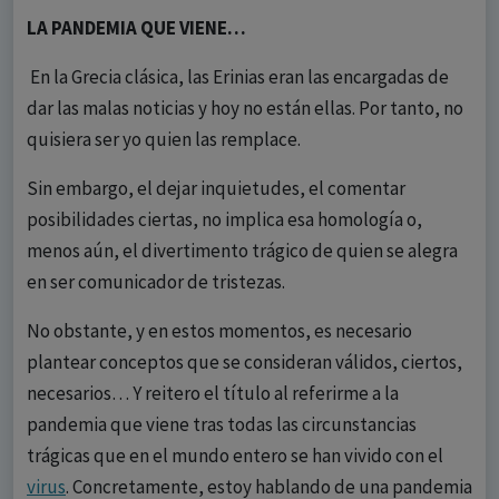
LA PANDEMIA QUE VIENE…
En la Grecia clásica, las Erinias eran las encargadas de
dar las malas noticias y hoy no están ellas. Por tanto, no
quisiera ser yo quien las remplace.
Sin embargo, el dejar inquietudes, el comentar
posibilidades ciertas, no implica esa homología o,
menos aún, el divertimento trágico de quien se alegra
en ser comunicador de tristezas.
No obstante, y en estos momentos, es necesario
plantear conceptos que se consideran válidos, ciertos,
necesarios… Y reitero el título al referirme a la
pandemia que viene tras todas las circunstancias
trágicas que en el mundo entero se han vivido con el
virus
. Concretamente, estoy hablando de una pandemia