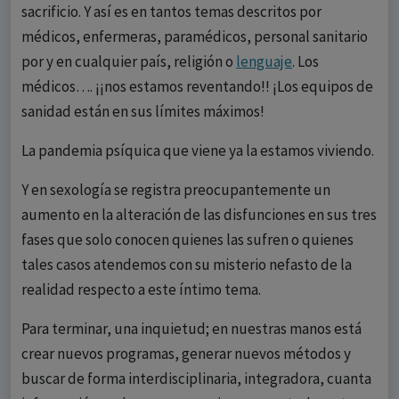
sacrificio. Y así es en tantos temas descritos por
médicos, enfermeras, paramédicos, personal sanitario
por y en cualquier país, religión o
lenguaje
. Los
médicos…. ¡¡nos estamos reventando!! ¡Los equipos de
sanidad están en sus límites máximos!
La pandemia psíquica que viene ya la estamos viviendo.
Y en sexología se registra preocupantemente un
aumento en la alteración de las disfunciones en sus tres
fases que solo conocen quienes las sufren o quienes
tales casos atendemos con su misterio nefasto de la
realidad respecto a este íntimo tema.
Para terminar, una inquietud; en nuestras manos está
crear nuevos programas, generar nuevos métodos y
buscar de forma interdisciplinaria, integradora, cuanta