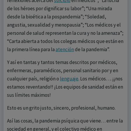
reflexiones acerca del
suicidio
en médicos”; “La lucha
de los héroes por dignificar su labor”; “Una mirada
desde la bioética a la pospandemia”; “Soledad,
angustia, sexualidad y menopausia”; “Los médicos y el
personal de salud representan la cura y no la amenaza”;
“Carta abierta a todos los colegas médicos que están en
la primera línea para la
atención
de la pandemia”.
Y así en tantas y tantos temas descritos por médicos,
enfermeras, paramédicos, personal sanitario por y en
cualquier país, religión o
lenguaje
. Los médicos…. ¡¡nos
estamos reventando!! ¡Los equipos de sanidad están en
sus límites máximos!
Esto es un grito justo, sincero, profesional, humano.
Así las cosas, la pandemia psíquica que viene… entre la
sociedad en general, y el colectivo médico en