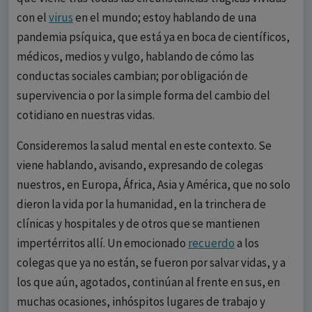
con el
virus
en el mundo; estoy hablando de una
pandemia psíquica, que está ya en boca de científicos,
médicos, medios y vulgo, hablando de cómo las
conductas sociales cambian; por obligación de
supervivencia o por la simple forma del cambio del
cotidiano en nuestras vidas.
Consideremos la salud mental en este contexto. Se
viene hablando, avisando, expresando de colegas
nuestros, en Europa, África, Asia y América, que no solo
dieron la vida por la humanidad, en la trinchera de
clínicas y hospitales y de otros que se mantienen
impertérritos allí. Un emocionado
recuerdo
a los
colegas que ya no están, se fueron por salvar vidas, y a
los que aún, agotados, continúan al frente en sus, en
muchas ocasiones, inhóspitos lugares de trabajo y