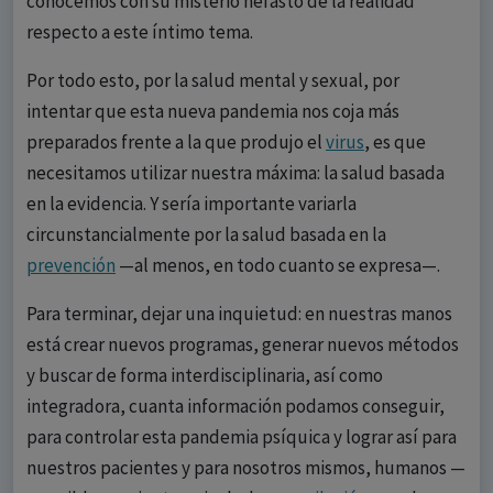
conocemos con su misterio nefasto de la realidad
respecto a este íntimo tema.
Por todo esto, por la salud mental y sexual, por
intentar que esta nueva pandemia nos coja más
preparados frente a la que produjo el
virus
, es que
necesitamos utilizar nuestra máxima: la salud basada
en la evidencia. Y sería importante variarla
circunstancialmente por la salud basada en la
prevención
—al menos, en todo cuanto se expresa—.
Para terminar, dejar una inquietud: en nuestras manos
está crear nuevos programas, generar nuevos métodos
y buscar de forma interdisciplinaria, así como
integradora, cuanta información podamos conseguir,
para controlar esta pandemia psíquica y lograr así para
nuestros pacientes y para nosotros mismos, humanos —