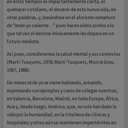
en estos tiempos es impactantemente cierta, el
quehacer cotidiano, el devenir de esta nueva vida, en
otras palabras, y, basándose en el aforismo inmaduro
de “ande yo caliente…” pues hacen oídos sordos a lo
que tal vez el destino irónicamente les depara en un
futuro mediato.
Así pues, consideremos la salud mental y sus contextos
(Martí-Tusquets, 1976; Martí-Tusquets, Murcia Grau,
1987, 1988).
De meses atrás ya se viene hablando, avisando,
expresando con ejemplos y casos de colegas nuestros,
en Valencia, Barcelona, Madrid, en toda Europa, África,
Asia y, desde luego, América, que, no solo han dado la
vida por la humanidad, en la trinchera de clínicas y
hospitales; y otros aún se mantienen impertérritos en