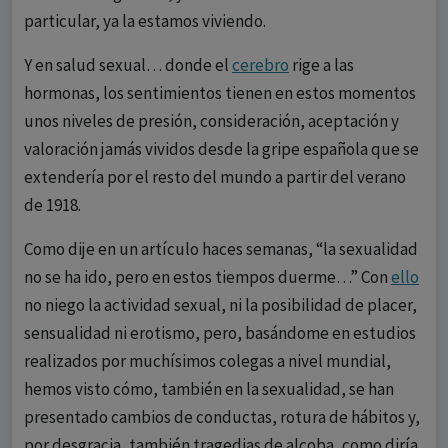
particular, ya la estamos viviendo.
Y en salud sexual… donde el
cerebro
rige a las
hormonas, los sentimientos tienen en estos momentos
unos niveles de presión, consideración, aceptación y
valoración jamás vividos desde la gripe española que se
extendería por el resto del mundo a partir del verano
de 1918.
Como dije en un artículo haces semanas, “la sexualidad
no se ha ido, pero en estos tiempos duerme…” Con
ello
no niego la actividad sexual, ni la posibilidad de placer,
sensualidad ni erotismo, pero, basándome en estudios
realizados por muchísimos colegas a nivel mundial,
hemos visto cómo, también en la sexualidad, se han
presentado cambios de conductas, rotura de hábitos y,
por desgracia, también tragedias de alcoba, como diría