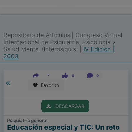
Repositorio de Artículos
|
Congreso Virtual
Internacional de Psiquiatría, Psicología y
Salud Mental (Interpsiquis)
|
IV Edición |
2003
0
0
Favorito
DESCARGAR
Psiquiatría general ,
Educación especial y TIC: Un reto