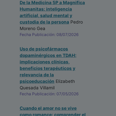
De la Medicina 5P a Magnifica
Humanitas: inteligencia
artificial, salud mental y
custodia de la persona
Pedro
Moreno Gea
Fecha Publicación: 08/07/2026
Uso de psicofármacos
dopaminérgicos en TDAH:
implicaciones clínicas,
beneficios terapéuticos y
relevancia de la
psicoeducación
Elizabeth
Quesada Villamil
Fecha Publicación: 07/05/2026
Cuando el amor no se vive
como romance: comprender el