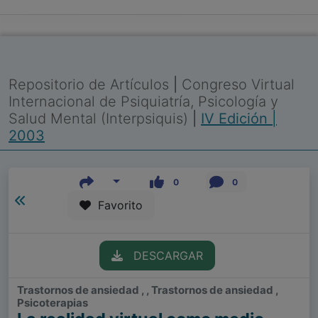
Repositorio de Artículos
|
Congreso Virtual
Internacional de Psiquiatría, Psicología y
Salud Mental (Interpsiquis)
|
IV Edición |
2003
0
0
Favorito
DESCARGAR
Trastornos de ansiedad , , Trastornos de ansiedad ,
Psicoterapias