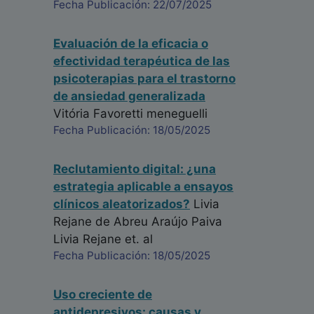
Fecha Publicación: 22/07/2025
Evaluación de la eficacia o
efectividad terapéutica de las
psicoterapias para el trastorno
de ansiedad generalizada
Vitória Favoretti meneguelli
Fecha Publicación: 18/05/2025
Reclutamiento digital: ¿una
estrategia aplicable a ensayos
clínicos aleatorizados?
Livia
Rejane de Abreu Araújo Paiva
Livia Rejane
et. al
Fecha Publicación: 18/05/2025
Uso creciente de
antidepresivos: causas y