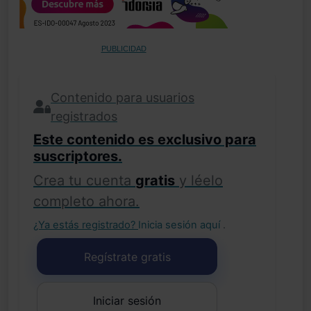
PUBLICIDAD
Contenido para usuarios
registrados
Este contenido es exclusivo para
suscriptores.
Crea tu cuenta
gratis
y léelo
completo ahora.
¿Ya estás registrado?
Inicia sesión aquí
.
Regístrate gratis
Iniciar sesión