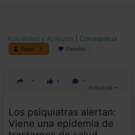
Actualidad y Artículos
|
Coronavirus
Seguir
Favorito
3
3
2
PUBLICAR
Los psiquiatras alertan:
Viene una epidemia de
trastornos de salud