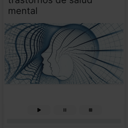
mental
0%