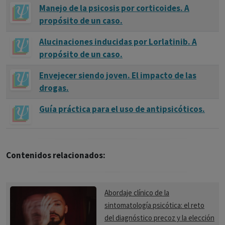
Manejo de la psicosis por corticoides. A
propósito de un caso.
Alucinaciones inducidas por Lorlatinib. A
propósito de un caso.
Envejecer siendo joven. El impacto de las
drogas.
Guía práctica para el uso de antipsicóticos.
Contenidos relacionados:
Abordaje clínico de la
sintomatología psicótica: el reto
del diagnóstico precoz y la elección