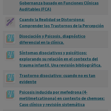
Gobernanza basado en Funciones Clínicas
Auditables (FCA)
Cuando la Realidad se Distorsiona:
Comprender los Trastornos de la Percepción
Disociación y Psicosis, diagnóstico
diferencial en la clínica.
Síntomas disociativos y psicóticos:
explorando su relación en el contexto del
trauma infantil. Una revisión bibliográfica.
Trastorno disociativo: cuando no es tan
evidente
Psicosis inducida por mefedrona (4-
metilmetcatinona) en contexto de chemsex:
Caso clínico y revisión sistemática