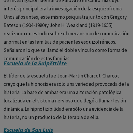
de Investigación Mental de Palo Alto en California cuyo
interés principal era la investigación de la esquizofrenia.
Unos años antes, este mismo psiquiatra junto con Gregory
Bateson (1904-1980)y John H. Weakland (1919-1955)
realizaron un estudio sobre el mecanismo de comunicación
anormal en las familias de pacientes esquizofrénicos.
Señalaron lo que se llamó el doble vínculo como forma de
comunicación de estas familias.
Escuela de la Salpêtrière
El líder de la escuela fue Jean-Martin Charcot. Charcot
creyó que la hipnosis era sólo una variedad provocada de la
histeria. La base de ambas era una alteración patológica
localizada en el sistema nervioso que llegó a llamar lesión
dinámica. La hipnotizibilidad era sólo una evidencia de la
histeria, no un producto de la terapia de ella.
Escuela de San Luis