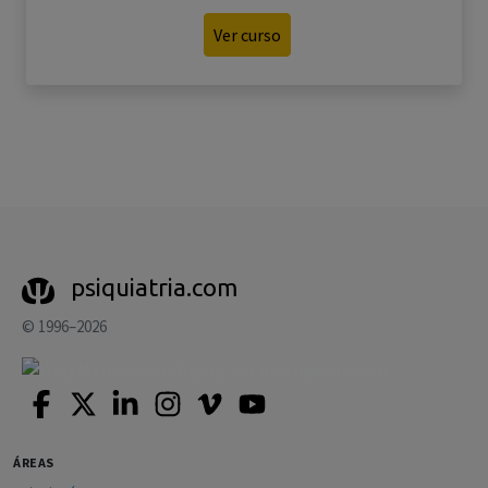
Ver curso
psiquiatria.com
© 1996–2026
ÁREAS