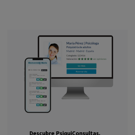
Descubre PsiquiConsultas.