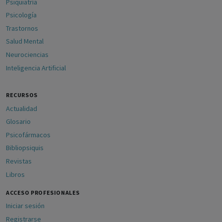
Psiquiatría
Psicología
Trastornos
Salud Mental
Neurociencias
Inteligencia Artificial
RECURSOS
Actualidad
Glosario
Psicofármacos
Bibliopsiquis
Revistas
Libros
ACCESO PROFESIONALES
Iniciar sesión
Registrarse