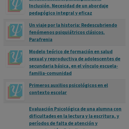
Inclusión. Necesidad de un abordaje
pedagógico integral y eficaz
Un viaje por la historia: Redescubriendo
fenómenos psiquiátricos clásicos.
Parafrenia
Modelo teórico de formación en salud
sexual y reproductiva de adolescentes de
secundaria básica, en el vínculo escuela-
familia-comunidad
Primeros auxilios psicológicos en el
contexto escolar
Evaluación Psicológica de una alumna con
dificultades en la lectura y la escritura, y
períodos de falta de atención y