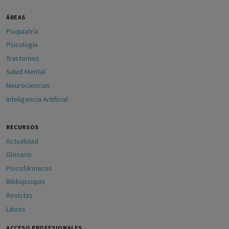
ÁREAS
Psiquiatría
Psicología
Trastornos
Salud Mental
Neurociencias
Inteligencia Artificial
RECURSOS
Actualidad
Glosario
Psicofármacos
Bibliopsiquis
Revistas
Libros
ACCESO PROFESIONALES