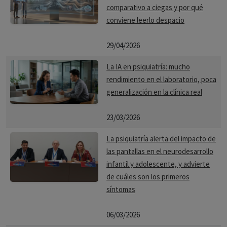
comparativo a ciegas y por qué
conviene leerlo despacio
29/04/2026
La IA en psiquiatría: mucho
rendimiento en el laboratorio, poca
generalización en la clínica real
23/03/2026
La psiquiatría alerta del impacto de
las pantallas en el neurodesarrollo
infantil y adolescente, y advierte
de cuáles son los primeros
síntomas
06/03/2026