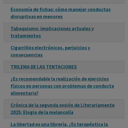
Economía de fichas: cómo manejar conductas
disruptivas en menores
Tabaquismo: implicaciones actuales y
tratamientos
Cigarrillos electrónicos, perjuicios y
consecuencias
TRILEMA DE LAS TENTACIONES
¿Es recomendable la realización de ejercicios
físicos en personas con problemas de conducta
alimentaria?
Crónica de la segunda sesión de Literariamente
2025: Elogio de la melancolía
La libertad es una librería. ¿Es terapéutica la