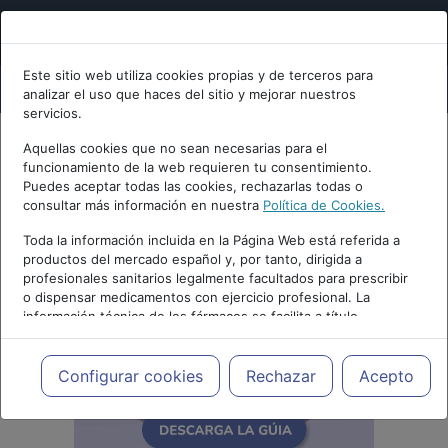
Este sitio web utiliza cookies propias y de terceros para
analizar el uso que haces del sitio y mejorar nuestros
servicios.
Aquellas cookies que no sean necesarias para el
funcionamiento de la web requieren tu consentimiento.
Puedes aceptar todas las cookies, rechazarlas todas o
consultar más información en nuestra
Política de Cookies.
Toda la información incluida en la Página Web está referida a
productos del mercado español y, por tanto, dirigida a
profesionales sanitarios legalmente facultados para prescribir
o dispensar medicamentos con ejercicio profesional. La
información técnica de los fármacos se facilita a título
meramente informativo, siendo responsabilidad de los
profesionales facultados prescribir medicamentos y decidir, en
cada caso concreto, el tratamiento más adecuado a las
Configurar cookies
Rechazar
Acepto
necesidades del paciente.