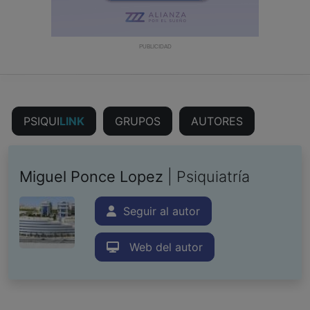
PUBLICIDAD
PSIQUI
LINK
GRUPOS
AUTORES
Miguel Ponce Lopez
| Psiquiatría
Seguir al autor
Web del autor