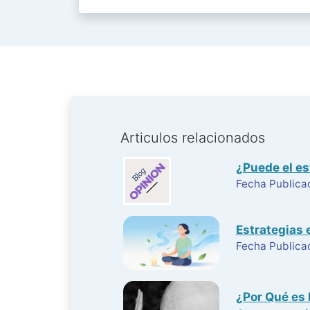
Articulos relacionados
¿Puede el es
Fecha Publica
Estrategias e
Fecha Publica
¿Por Qué es 