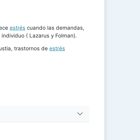
dece
estrés
cuando las demandas,
individuo ( Lazarus y Folman).
ustia, trastornos de
estrés