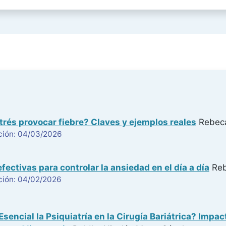
trés provocar fiebre? Claves y ejemplos reales
Rebeca
ción: 04/03/2026
fectivas para controlar la ansiedad en el día a día
Reb
ción: 04/02/2026
Esencial la Psiquiatría en la Cirugía Bariátrica? Impa