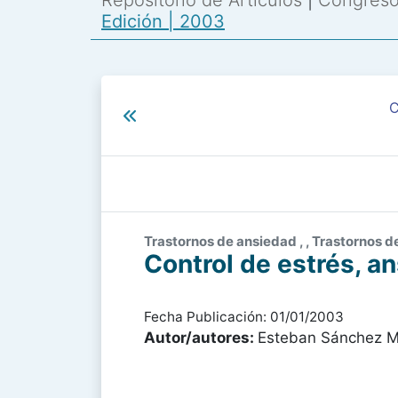
Repositorio de Artículos
|
Congreso 
Edición | 2003
C
Trastornos de ansiedad , , Trastornos 
Control de estrés, an
Fecha Publicación: 01/01/2003
Autor/autores:
Esteban Sánchez M