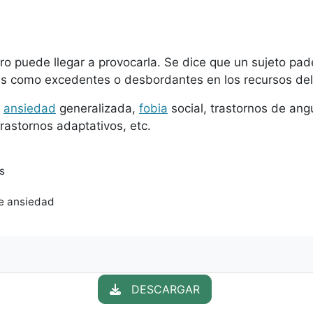
ro puede llegar a provocarla. Se dice que un sujeto pa
as como excedentes o desbordantes en los recursos del 
s
ansiedad
generalizada,
fobia
social, trastornos de ang
trastornos adaptativos, etc.
s
de ansiedad
DESCARGAR