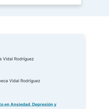
 Vidal Rodríguez
eca Vidal Rodríguez
cto en Ansiedad, Depresión y