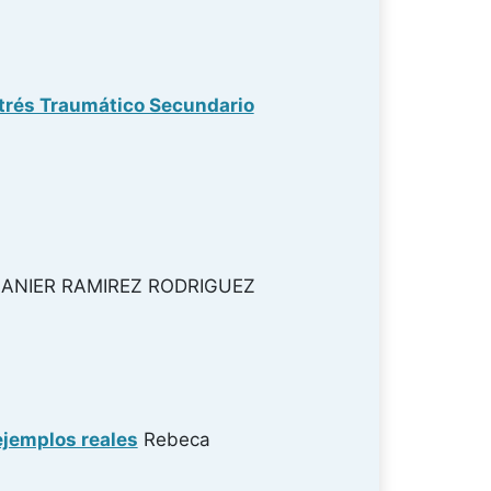
strés Traumático Secundario
ANIER RAMIREZ RODRIGUEZ
ejemplos reales
Rebeca