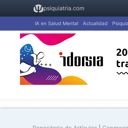
psiquiatria.com
IA en Salud Mental
Actualidad
Psiquia