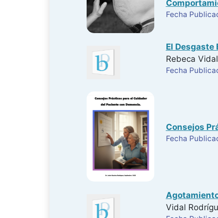
Comportamie
Fecha Publica
El Desgaste 
Rebeca Vidal
Fecha Publicac
Consejos Prá
Fecha Publica
Agotamiento 
Vidal Rodríg