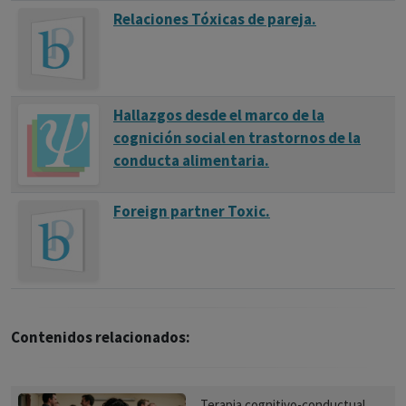
Relaciones Tóxicas de pareja.
Hallazgos desde el marco de la
cognición social en trastornos de la
conducta alimentaria.
Foreign partner Toxic.
Contenidos relacionados:
Terapia cognitivo-conductual