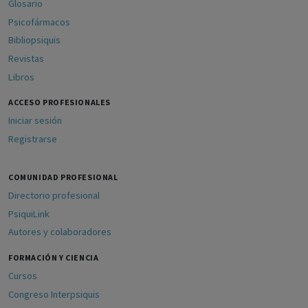
Glosario
Psicofármacos
Bibliopsiquis
Revistas
Libros
ACCESO PROFESIONALES
Iniciar sesión
Registrarse
COMUNIDAD PROFESIONAL
Directorio profesional
PsiquiLink
Autores y colaboradores
FORMACIÓN Y CIENCIA
Cursos
Congreso Interpsiquis