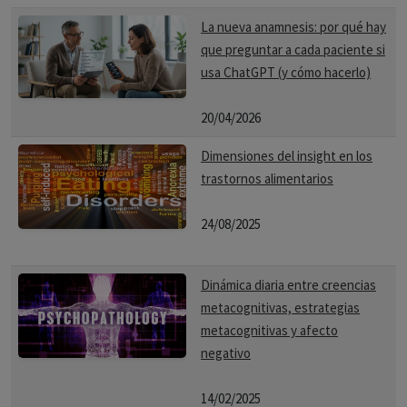
La nueva anamnesis: por qué hay
que preguntar a cada paciente si
usa ChatGPT (y cómo hacerlo)
20/04/2026
Dimensiones del insight en los
trastornos alimentarios
24/08/2025
Dinámica diaria entre creencias
metacognitivas, estrategias
metacognitivas y afecto
negativo
14/02/2025