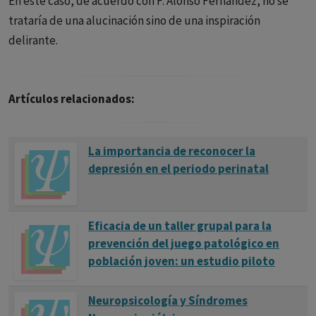
En este caso, de acuerdo con F. Alonso Fernández, no se
trataría de una alucinación sino de una inspiración
delirante.
Artículos relacionados:
La importancia de reconocer la
depresión en el periodo perinatal
Eficacia de un taller grupal para la
prevención del juego patológico en
población joven: un estudio piloto
Neuropsicología y Síndromes