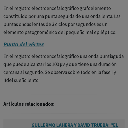
En el registro electroencefalográfico grafoelemento
constituido por una punta seguida de una onda lenta. Las
puntas ondas lentas de 3 ciclos por segundos es un
elemento patognomónico del pequeño mal epiléptico.
Punta del vértex
En el registro electroencefalográfico una onda puntiaguda
que puede alcanzar los 100 µv y que tiene una duración
cercana al segundo. Se observa sobre todo en la fase I y
IIdel sueño lento.
Artículos relacionados:
GULLERMO LAHERA Y DAVID TRUEBA: “EL