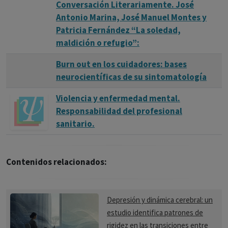
Conversación Literariamente. José
Antonio Marina, José Manuel Montes y
Patricia Fernández “La soledad,
maldición o refugio”:
Burn out en los cuidadores: bases
neurocientíficas de su sintomatología
Violencia y enfermedad mental.
Responsabilidad del profesional
sanitario.
Contenidos relacionados:
Depresión y dinámica cerebral: un
estudio identifica patrones de
rigidez en las transiciones entre