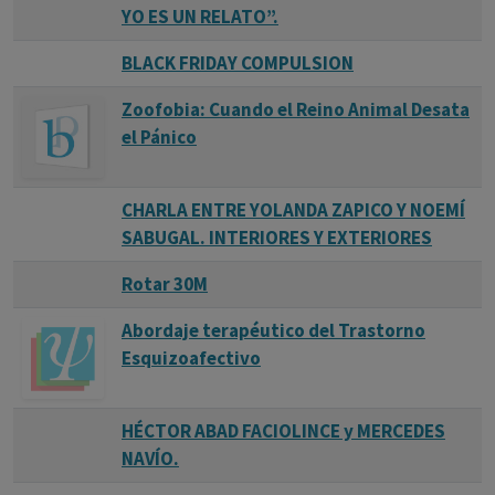
YO ES UN RELATO”.
BLACK FRIDAY COMPULSION
Zoofobia: Cuando el Reino Animal Desata
el Pánico
CHARLA ENTRE YOLANDA ZAPICO Y NOEMÍ
SABUGAL. INTERIORES Y EXTERIORES
Rotar 30M
Abordaje terapéutico del Trastorno
Esquizoafectivo
HÉCTOR ABAD FACIOLINCE y MERCEDES
NAVÍO.