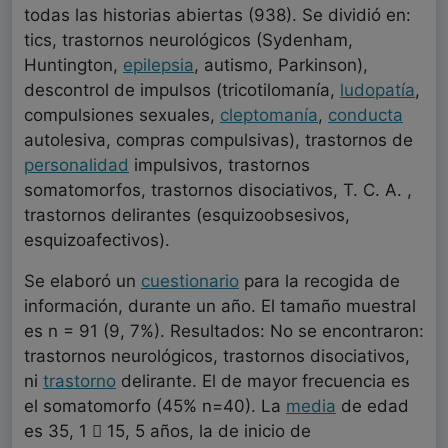
todas las historias abiertas (938). Se dividió en:
tics, trastornos neurológicos (Sydenham,
Huntington,
epilepsia
, autismo, Parkinson),
descontrol de impulsos (tricotilomanía,
ludopatía
,
compulsiones sexuales,
cleptomanía
,
conducta
autolesiva, compras compulsivas), trastornos de
personalidad
impulsivos, trastornos
somatomorfos, trastornos disociativos, T. C. A. ,
trastornos delirantes (esquizoobsesivos,
esquizoafectivos).
Se elaboró un
cuestionario
para la recogida de
información, durante un año. El tamaño muestral
es n = 91 (9, 7%). Resultados: No se encontraron:
trastornos neurológicos, trastornos disociativos,
ni
trastorno
delirante. El de mayor frecuencia es
el somatomorfo (45% n=40). La
media
de edad
es 35, 1  15, 5 años, la de inicio de