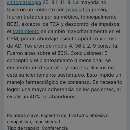
sintomatología
25, 8  11, 8. La mayoría no
tuvieron un contacto con
psiquiatría
previo;
fueron tratados por su médico, (principalmente
BDZ), excepto los TCA y descontrol de impulsos;
el
tratamiento
se cambió mayoritariamente en el
CSM, por un abordaje psicoterapéutico y el uso
de AD. Tuvieron de
media
4. 36  2. 9 consulta.
Fueron altas sobre el 80%. Conclusiones: El
concepto y el planteamiento dimensional, se
encuentra en desarrollo, y para los clínicos no
está suficientemente sustentado. Esto impide un
manejo farmacológico de consenso. Es necesario
lograr una mayor adherencia de los pacientes, al
existir un 40% de abandonos.
Palabras clave: Espectro del trartorno obsesivo
compulsivo, Impulsividad
Tipo de trabajo: Conferencia