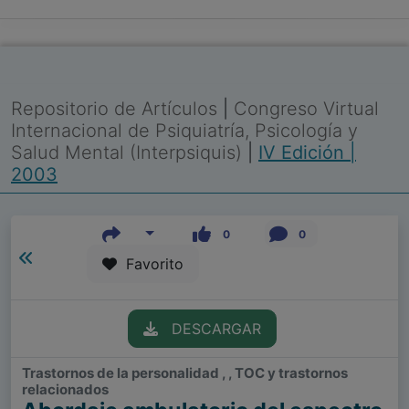
Repositorio de Artículos
|
Congreso Virtual
Internacional de Psiquiatría, Psicología y
Salud Mental (Interpsiquis)
|
IV Edición |
2003
0
0
Favorito
DESCARGAR
Trastornos de la personalidad , , TOC y trastornos
relacionados