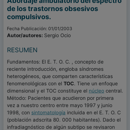
Abordaje ambulatorio del espectro
de los trastornos obsesivos
compulsivos.
Fecha Publicación: 01/01/2003
Autor/autores:
Sergio Ocio
RESUMEN
Fundamentos: El E. T. O. C. , concepto de
reciente introducción, engloba síndromes
heterogéneos, que comparten características
fenomenológicas con el
TOC
. Tiene un enfoque
dimensional y el TOC constituye el
núcleo
central.
Método: Pacientes que acudieron por primera
vez a nuestro centro entre mayo 1997 y junio
1998, con
sintomatología
incluida en el E. T. O. C
(población adscrita 80. 000 habitantes). Dado el
infradiagnóstico de algún subtipo se revisaron