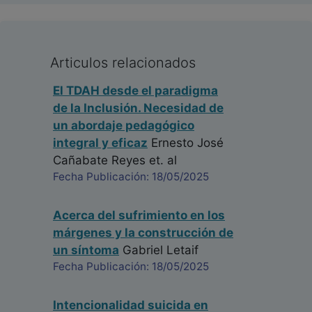
Articulos relacionados
El TDAH desde el paradigma
de la Inclusión. Necesidad de
un abordaje pedagógico
integral y eficaz
Ernesto José
Cañabate Reyes
et. al
Fecha Publicación: 18/05/2025
Acerca del sufrimiento en los
márgenes y la construcción de
un síntoma
Gabriel Letaif
Fecha Publicación: 18/05/2025
Intencionalidad suicida en