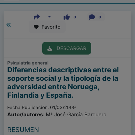
0
0
Favorito
DESCARGAR
Psiquiatría general ,
Diferencias descriptivas entre el
soporte social y la tipología de la
adversidad entre Noruega,
Finlandia y España.
Fecha Publicación: 01/03/2009
Autor/autores:
Mª José García Barquero
RESUMEN