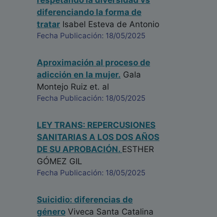
respetando la diversidad vs
diferenciando la forma de
tratar
Isabel Esteva de Antonio
Fecha Publicación: 18/05/2025
Aproximación al proceso de
adicción en la mujer.
Gala
Montejo Ruiz
et. al
Fecha Publicación: 18/05/2025
LEY TRANS: REPERCUSIONES
SANITARIAS A LOS DOS AÑOS
DE SU APROBACIÓN.
ESTHER
GÓMEZ GIL
Fecha Publicación: 18/05/2025
Suicidio: diferencias de
género
Viveca Santa Catalina