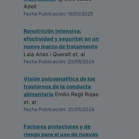
Adell
Fecha Publicación: 18/05/2025
Renutrición intensiva:
efectividad y seguritat en un
nuevo marco de tratamiento
Laia Arias i Queralt
et. al
Fecha Publicación: 20/05/2024
Visión psicoanalítica de los
trastornos de la conducta
alimentaria
Emilio Regli Rojas
et. al
Fecha Publicación: 20/05/2024
Factores protectores y de
riesgo para el uso de nuevas