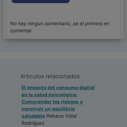
No hay ningun comentario, se el primero en
comentar
Articulos relacionados
El impacto del consumo digital
en la salud psicológica:
Comprender los riesgos y
construir un equilibrio
saludable
Rebeca Vidal
Rodríguez