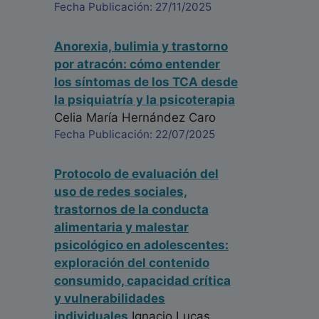
Fecha Publicación: 27/11/2025
Anorexia, bulimia y trastorno
por atracón: cómo entender
los síntomas de los TCA desde
la psiquiatría y la psicoterapia
Celia María Hernández Caro
Fecha Publicación: 22/07/2025
Protocolo de evaluación del
uso de redes sociales,
trastornos de la conducta
alimentaria y malestar
psicológico en adolescentes:
exploración del contenido
consumido, capacidad crítica
y vulnerabilidades
individuales
Ignacio Lucas