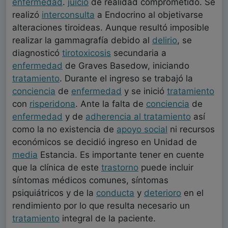
enfermedad
.
juicio
de realidad comprometido. Se
realizó
interconsulta
a Endocrino al objetivarse
alteraciones tiroideas. Aunque resultó imposible
realizar la gammagrafía debido al
delirio
, se
diagnosticó
tirotoxicosis
secundaria a
enfermedad
de Graves Basedow, iniciando
tratamiento
. Durante el ingreso se trabajó la
conciencia
de
enfermedad
y se inició
tratamiento
con
risperidona
. Ante la falta de
conciencia
de
enfermedad
y de
adherencia al tratamiento
así
como la no existencia de
apoyo social
ni recursos
económicos se decidió ingreso en Unidad de
media
Estancia. Es importante tener en cuente
que la clínica de este
trastorno
puede incluir
síntomas médicos comunes, síntomas
psiquiátricos y de la
conducta
y
deterioro
en el
rendimiento por lo que resulta necesario un
tratamiento
integral de la paciente.