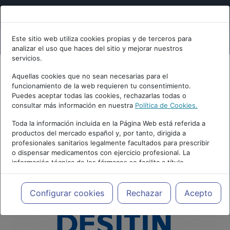
Este sitio web utiliza cookies propias y de terceros para
analizar el uso que haces del sitio y mejorar nuestros
servicios.
Aquellas cookies que no sean necesarias para el
funcionamiento de la web requieren tu consentimiento.
Puedes aceptar todas las cookies, rechazarlas todas o
consultar más información en nuestra
Política de Cookies.
Toda la información incluida en la Página Web está referida a
productos del mercado español y, por tanto, dirigida a
profesionales sanitarios legalmente facultados para prescribir
o dispensar medicamentos con ejercicio profesional. La
información técnica de los fármacos se facilita a título
meramente informativo, siendo responsabilidad de los
profesionales facultados prescribir medicamentos y decidir, en
cada caso concreto, el tratamiento más adecuado a las
Configurar cookies
Rechazar
Acepto
necesidades del paciente.