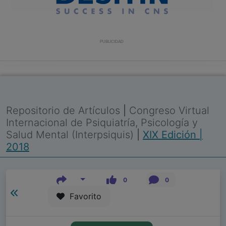
PUBLICIDAD
Repositorio de Artículos
|
Congreso Virtual
Internacional de Psiquiatría, Psicología y
Salud Mental (Interpsiquis)
|
XIX Edición |
2018
0
0
Favorito