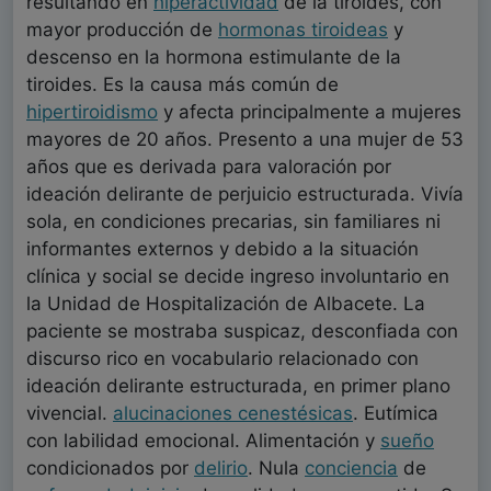
resultando en
hiperactividad
de la tiroides, con
mayor producción de
hormonas tiroideas
y
descenso en la hormona estimulante de la
tiroides. Es la causa más común de
hipertiroidismo
y afecta principalmente a mujeres
mayores de 20 años. Presento a una mujer de 53
años que es derivada para valoración por
ideación delirante de perjuicio estructurada. Vivía
sola, en condiciones precarias, sin familiares ni
informantes externos y debido a la situación
clínica y social se decide ingreso involuntario en
la Unidad de Hospitalización de Albacete. La
paciente se mostraba suspicaz, desconfiada con
discurso rico en vocabulario relacionado con
ideación delirante estructurada, en primer plano
vivencial.
alucinaciones cenestésicas
. Eutímica
con labilidad emocional. Alimentación y
sueño
condicionados por
delirio
. Nula
conciencia
de