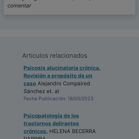
comentar
Articulos relacionados
Psicosis alucinatoria crónica.
Revisión a propósito de un
caso
Alejandro Compaired
Sánchez
et. al
Fecha Publicación: 18/05/2023
Psicopatología de los
trastornos delirantes
crónicos.
HELENA BECERRA