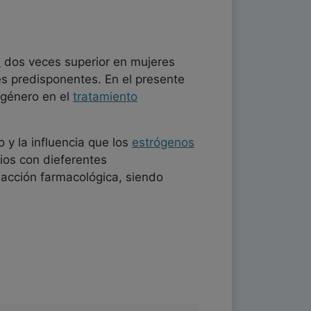
n
dos veces superior en mujeres
es predisponentes. En el presente
l género en el
tratamiento
 y la influencia que los
estrógenos
ios con dieferentes
a acción farmacológica, siendo