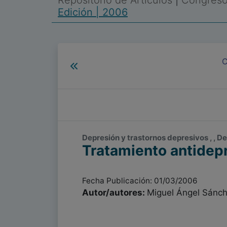
Repositorio de Artículos
|
Congreso 
Edición | 2006
C
Depresión y trastornos depresivos , , D
Tratamiento antidepr
Fecha Publicación: 01/03/2006
Autor/autores:
Miguel Ángel Sánc