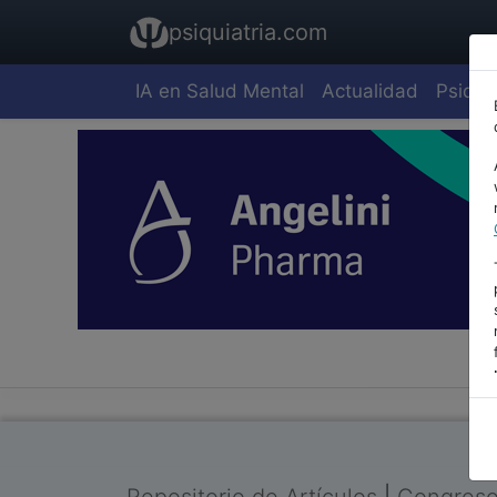
psiquiatria.com
IA en Salud Mental
Actualidad
Psiquia