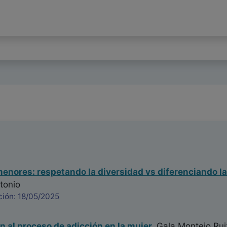
menores: respetando la diversidad vs diferenciando la
tonio
ción: 18/05/2025
 al proceso de adicción en la mujer.
Gala Montejo Rui