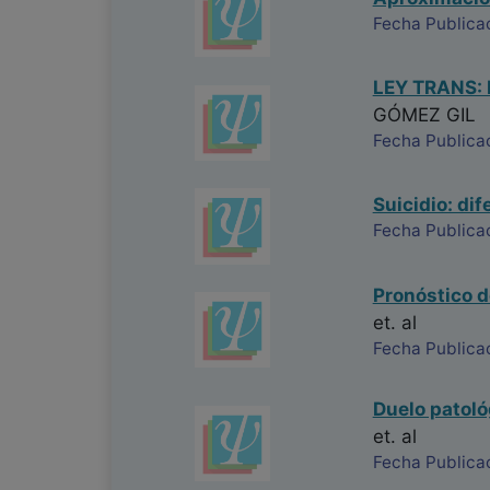
Fecha Publica
LEY TRANS:
GÓMEZ GIL
Fecha Publica
Suicidio: di
Fecha Publica
Pronóstico d
et. al
Fecha Publica
Duelo patoló
et. al
Fecha Publica