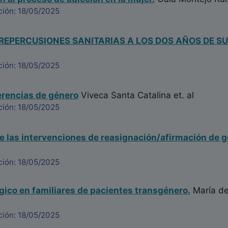
ción: 18/05/2025
 REPERCUSIONES SANITARIAS A LOS DOS AÑOS DE S
ción: 18/05/2025
ferencias de género
Viveca Santa Catalina
et. al
ción: 18/05/2025
e las intervenciones de reasignación/afirmación de 
ción: 18/05/2025
gico en familiares de pacientes transgénero.
María de
ción: 18/05/2025