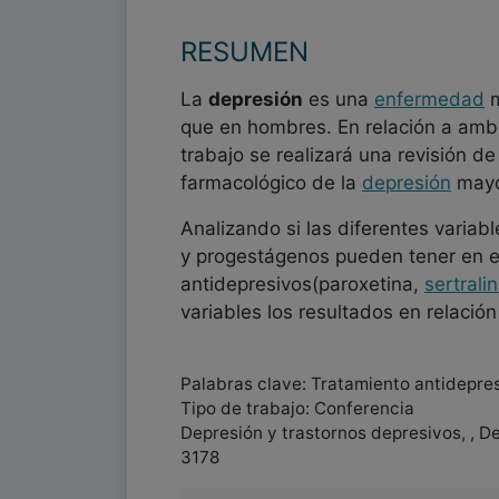
RESUMEN
La
depresión
es una
enfermedad
m
que en hombres. En relación a amb
trabajo se realizará una revisión de
farmacológico de la
depresión
mayo
Analizando si las diferentes varia
y progestágenos pueden tener en 
antidepresivos(paroxetina,
sertrali
variables los resultados en relación
Palabras clave: Tratamiento antidepre
Tipo de trabajo: Conferencia
Depresión y trastornos depresivos, , D
3178