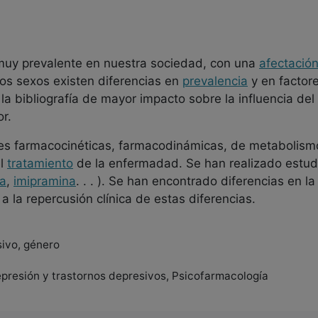
uy prevalente en nuestra sociedad, con una
afectació
os sexos existen diferencias en
prevalencia
y en factor
 la bibliografía de mayor impacto sobre la influencia de
r.
bles farmacocinéticas, farmacodinámicas, de metabolismo
el
tratamiento
de la enfermadad. Se han realizado estud
na
,
imipramina
. . . ). Se han encontrado diferencias en l
 a la repercusión clínica de estas diferencias.
sivo, género
epresión y trastornos depresivos, Psicofarmacología