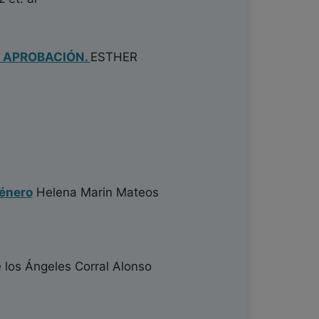
U APROBACIÓN.
ESTHER
género
Helena Marin Mateos
 los Ángeles Corral Alonso