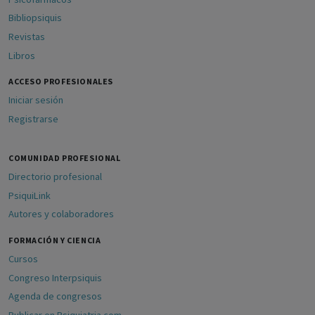
Bibliopsiquis
Revistas
Libros
ACCESO PROFESIONALES
Iniciar sesión
Registrarse
COMUNIDAD PROFESIONAL
Directorio profesional
PsiquiLink
Autores y colaboradores
FORMACIÓN Y CIENCIA
Cursos
Congreso Interpsiquis
Agenda de congresos
Publicar en Psiquiatria.com