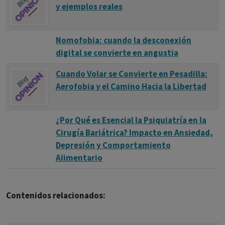
y ejemplos reales
Nomofobia: cuando la desconexión
digital se convierte en angustia
Cuando Volar se Convierte en Pesadilla:
Aerofobia y el Camino Hacia la Libertad
¿Por Qué es Esencial la Psiquiatría en la
Cirugía Bariátrica? Impacto en Ansiedad,
Depresión y Comportamiento
Alimentario
Contenidos relacionados: