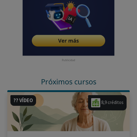
Publicidad
Próximos cursos
?? VÍDEO
8,9 créditos