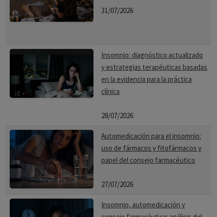
31/07/2026
Insomnio: diagnóstico actualizado
y estrategias terapéuticas basadas
en la evidencia para la práctica
clínica
28/07/2026
Automedicación para el insomnio:
uso de fármacos y fitofármacos y
papel del consejo farmacéutico
27/07/2026
Insomnio, automedicación y
consejo farmacéutico: análisis del