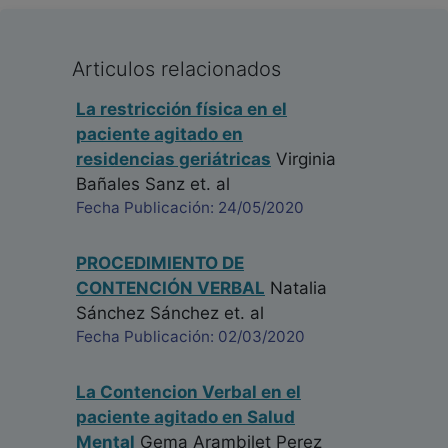
Articulos relacionados
La restricción física en el
paciente agitado en
residencias geriátricas
Virginia
Bañales Sanz
et. al
Fecha Publicación: 24/05/2020
PROCEDIMIENTO DE
CONTENCIÓN VERBAL
Natalia
Sánchez Sánchez
et. al
Fecha Publicación: 02/03/2020
La Contencion Verbal en el
paciente agitado en Salud
Mental
Gema Arambilet Perez