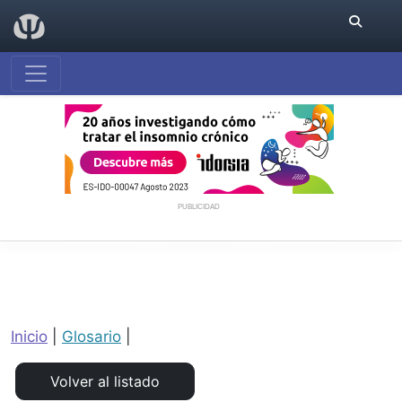
PUBLICIDAD
Inicio
|
Glosario
|