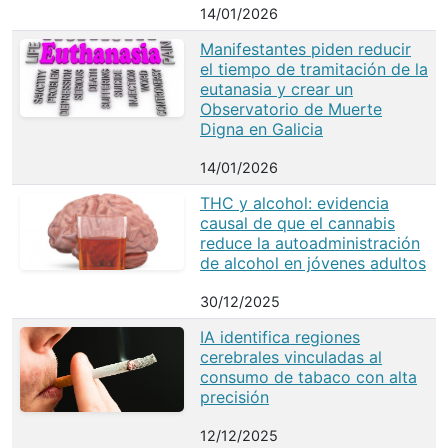
14/01/2026
Manifestantes piden reducir
el tiempo de tramitación de la
eutanasia y crear un
Observatorio de Muerte
Digna en Galicia
14/01/2026
THC y alcohol: evidencia
causal de que el cannabis
reduce la autoadministración
de alcohol en jóvenes adultos
30/12/2025
IA identifica regiones
cerebrales vinculadas al
consumo de tabaco con alta
precisión
12/12/2025