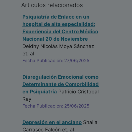
Articulos relacionados
Psiquiatría de Enlace en un
hospital de alta especialidad:
Experiencia del Centro Médico
Nacional 20 de Noviembre
Deldhy Nicolás Moya Sánchez
et. al
Fecha Publicación: 27/06/2025
Disregulación Emocional como
Determinante de Comorbilidad
en Psiquiatría
Patricio Cristobal
Rey
Fecha Publicación: 25/06/2025
Depresión en el anciano
Shaila
Carrasco Falcón
et. al