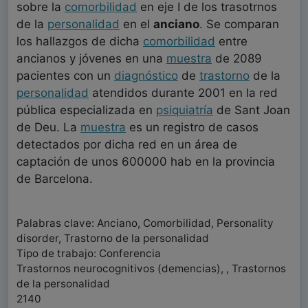
sobre la
comorbilidad
en eje I de los trasotrnos
de la
personalidad
en el
anciano
. Se comparan
los hallazgos de dicha
comorbilidad
entre
ancianos y jóvenes en una
muestra
de 2089
pacientes con un
diagnóstico
de
trastorno
de la
personalidad
atendidos durante 2001 en la red
pública especializada en
psiquiatría
de Sant Joan
de Deu. La
muestra
es un registro de casos
detectados por dicha red en un área de
captación de unos 600000 hab en la provincia
de Barcelona.
Palabras clave: Anciano, Comorbilidad, Personality
disorder, Trastorno de la personalidad
Tipo de trabajo: Conferencia
Trastornos neurocognitivos (demencias), , Trastornos
de la personalidad
2140